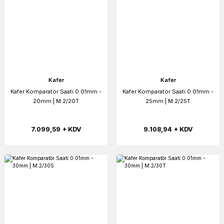
Kafer
Kafer
Kafer Komparatör Saati 0.01mm -
Kafer Komparatör Saati 0.01mm -
20mm | M 2/20T
25mm | M 2/25T
7.099,59 + KDV
9.108,94 + KDV