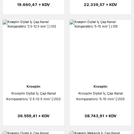
19.660,47 + KDV
22.339,57 + KDV
Kroeplin
Kroeplin
Kroeplin Dijital İç Çap Kanal
Kroeplin Dijital İç Çap Kanal
Komparatörü '2.5-12.5 mm' | L102
Komparatörü '5-15 mm' | L105
36.559,41 + KDV
38.743,91 + KDV