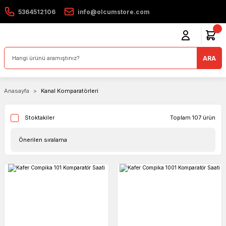
5364512106
info@olcumstore.com
ARA
Anasayfa
Kanal Komparatörleri
Toplam 107 ürün
Stoktakiler