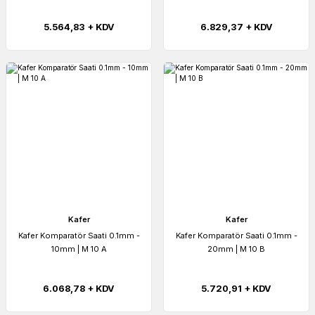
5.564,83 + KDV
6.829,37 + KDV
Kafer
Kafer
Kafer Komparatör Saati 0.1mm -
Kafer Komparatör Saati 0.1mm -
10mm | M 10 A
20mm | M 10 B
6.068,78 + KDV
5.720,91 + KDV