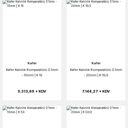
Kafer
Kafer
Kafer Kalınlık Komparatörü 0.1mm
Kafer Kalınlık Komparatörü 0.1mm
- 10mm | K 15
- 20mm | K 15/2
5.313,69 + KDV
7.144,27 + KDV