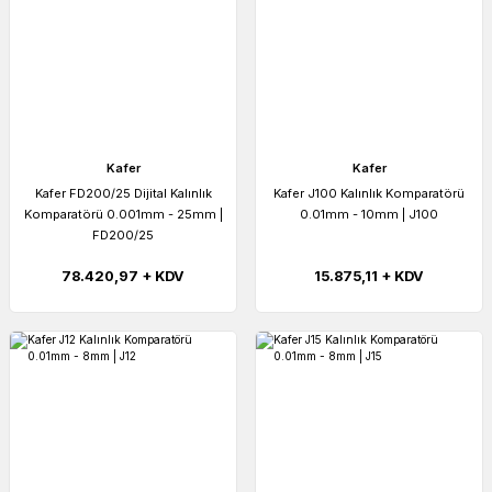
Kafer
Kafer
Kafer FD200/25 Dijital Kalınlık
Kafer J100 Kalınlık Komparatörü
Komparatörü 0.001mm - 25mm |
0.01mm - 10mm | J100
FD200/25
78.420,97 + KDV
15.875,11 + KDV