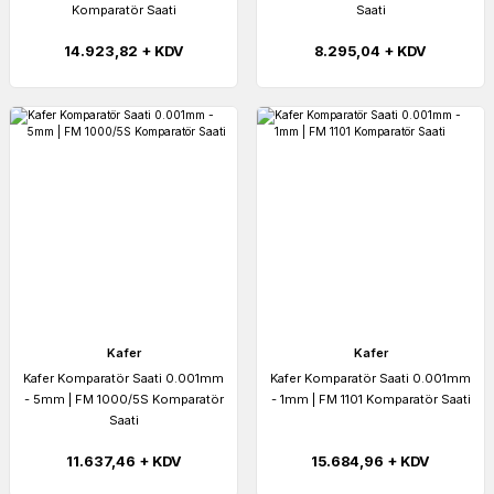
Komparatör Saati
Saati
14.923,82 + KDV
8.295,04 + KDV
Kafer
Kafer
Kafer Komparatör Saati 0.001mm
Kafer Komparatör Saati 0.001mm
- 5mm | FM 1000/5S Komparatör
- 1mm | FM 1101 Komparatör Saati
Saati
11.637,46 + KDV
15.684,96 + KDV