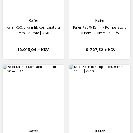
Kafer
Kafer
Kafer K50/3 Kalınlık Komparatörü
Kafer K50/5 Kalınlık Komparatörü
0.1mm - 30mm | K 50/3
0.1mm - 30mm | K 50/5
13.015,04 + KDV
19.737,52 + KDV
Kafer
Kafer