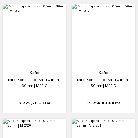
Kafer
Kafer
Kafer Komparatör Saati 0.1mm -
Kafer Komparatör Saati 0.1mm -
30mm | M 10 C
50mm | M 10 D
6.223,76 + KDV
15.256,03 + KDV