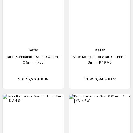
Kafer
Kafer
Kafer Komparatör Saati 0.01mm -
Kafer Komparatör Saati 0.01mm -
0.5mm | K33
3mm | K49 AD
9.675,26 + KDV
10.890,34 + KDV