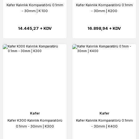
Kafer Kalınlık Komparatörü 0.1mm
Kafer Kalınlık Komparatörü 0.1mm
- 30mm | K 100
- 30mm | K200
14.445,27 + KDV
16.898,94 + KDV
Kafer
Kafer
Kafer K300 Kalınlık Komparatörü
Kafer Kalınlık Komparatörü 0.1mm
0.1mm - 30mm | K300
- 30mm | K400