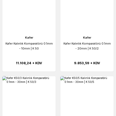
Kafer
Kafer
Kafer Kalınlık Komparatörü 0.1mm
Kafer Kalınlık Komparatörü 0.1mm
- 10mm | K 50
- 20mm | K 50/2
11.108,24 + KDV
9.853,59 + KDV