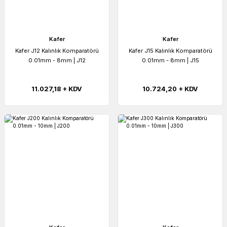
Kafer
Kafer
Kafer J12 Kalınlık Komparatörü
Kafer J15 Kalınlık Komparatörü
0.01mm - 8mm | J12
0.01mm - 8mm | J15
11.027,18 + KDV
10.724,20 + KDV