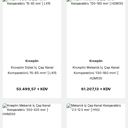
Kroeplin
Kroeplin
Kroeplin Dijital İç Çap Kanal
Kroeplin Mekanik İç Çap Kanal
Komparatörü '15-65 mm' | L415
Komparatörü '130-180 mm' |
H2M130
53.499,57 + KDV
61.207,13 + KDV