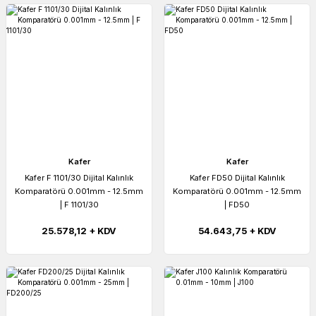
Kafer
Kafer
Kafer F 1101/30 Dijital Kalınlık
Kafer FD50 Dijital Kalınlık
Komparatörü 0.001mm - 12.5mm
Komparatörü 0.001mm - 12.5mm
| F 1101/30
| FD50
25.578,12 + KDV
54.643,75 + KDV