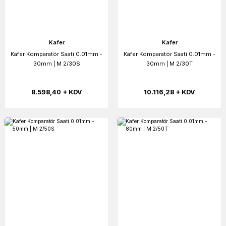
Kafer
Kafer
Kafer Komparatör Saati 0.01mm -
Kafer Komparatör Saati 0.01mm -
30mm | M 2/30S
30mm | M 2/30T
8.598,40 + KDV
10.116,28 + KDV