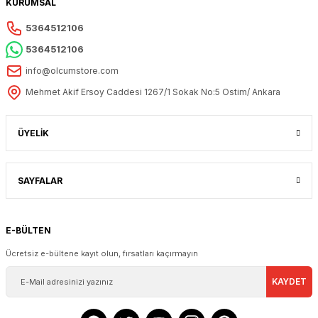
KURUMSAL
5364512106
5364512106
info@olcumstore.com
Mehmet Akif Ersoy Caddesi 1267/1 Sokak No:5 Ostim/ Ankara
ÜYELİK
SAYFALAR
E-BÜLTEN
Ücretsiz e-bültene kayıt olun, fırsatları kaçırmayın
KAYDET