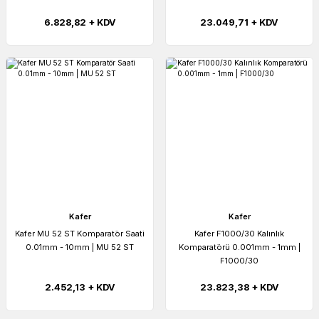
6.828,82 + KDV
23.049,71 + KDV
Kafer
Kafer
Kafer MU 52 ST Komparatör Saati
Kafer F1000/30 Kalınlık
0.01mm - 10mm | MU 52 ST
Komparatörü 0.001mm - 1mm |
F1000/30
2.452,13 + KDV
23.823,38 + KDV