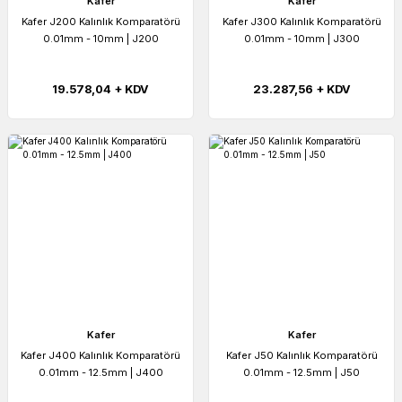
Kafer
Kafer
Kafer J200 Kalınlık Komparatörü
Kafer J300 Kalınlık Komparatörü
0.01mm - 10mm | J200
0.01mm - 10mm | J300
19.578,04 + KDV
23.287,56 + KDV
Kafer
Kafer
Kafer J400 Kalınlık Komparatörü
Kafer J50 Kalınlık Komparatörü
0.01mm - 12.5mm | J400
0.01mm - 12.5mm | J50