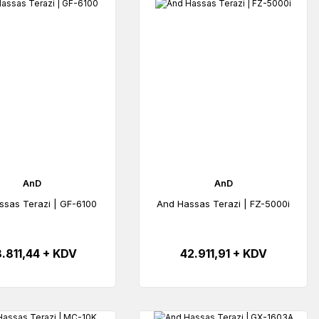
AnD
AnD
ssas Terazi | GF-6100
And Hassas Terazi | FZ-5000i
.811,44 + KDV
42.911,91 + KDV