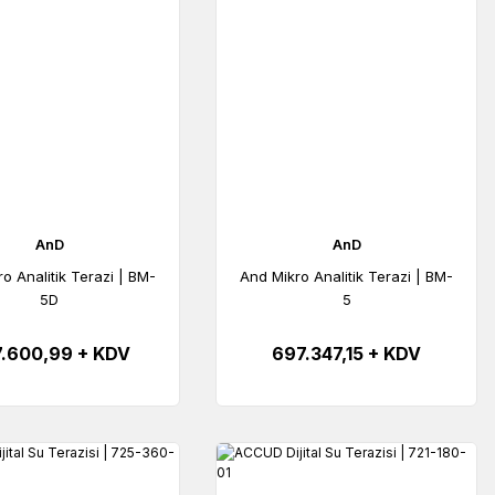
AnD
AnD
o Analitik Terazi | BM-
And Mikro Analitik Terazi | BM-
5D
5
.600,99 + KDV
697.347,15 + KDV