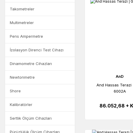
Takometreler
Multimetreler
Pens Ampermetre
İzolasyon Direnci Test Cihazı
Dinamometre Cihazları
AnD
Newtonmetre
And Hassas Terazi 
Shore
6002A
Kalibratörler
86.052,68 + 
Sertlik Ölçüm Cihazları
Pürüzlülük Ölçüm Cihazları