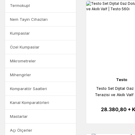
Termokupl
Nem Tayin Cihazları
Kumpaslar
Özel Kumpaslar
Mikrometreler
Mihengirler
Testo
Testo Set Dijital Ga
Komparatör Saatleri
Terazisi ve Akıllı Valf
560i
Kanal Komparatörleri
28.380,80 + 
Mastarlar
Açı Ölçerler