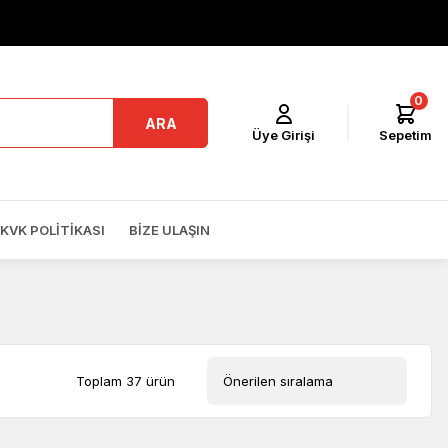
0
ARA
Üye Girişi
Sepetim
KVK POLITIKASI
BIZE ULAŞIN
Toplam 37 ürün