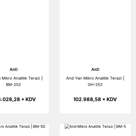
AnD
AnD
 Mikro Analitik Terazi |
And Yarı Mikro Analitik Terazi |
BM-252
GH-252
.028,28 + KDV
102.988,58 + KDV