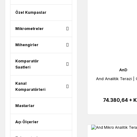
Özel Kumpaslar
Mikrometreler
Mihengirler
Komparatör
Saatleri
AnD
And Analitik Terazi |
Kanal
Komparatörleri
74.380,64 + 
Mastarlar
Açı Ölçerler