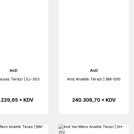
AnD
AnD
ssas Terazi | EJ-303
And Analitik Terazi | BM-500
.229,65 + KDV
240.306,70 + KDV