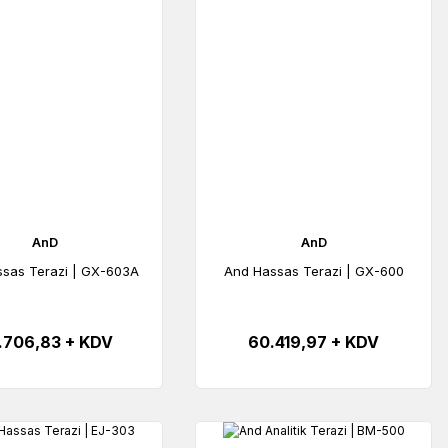
AnD
AnD
sas Terazi | GX-603A
And Hassas Terazi | GX-600
.706,83 + KDV
60.419,97 + KDV