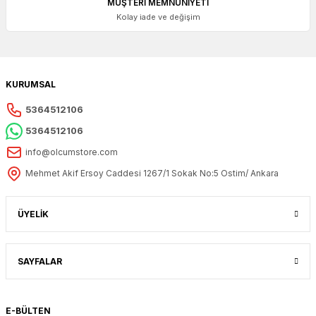
MÜŞTERİ MEMNUNİYETİ
Kolay iade ve değişim
KURUMSAL
5364512106
5364512106
info@olcumstore.com
Mehmet Akif Ersoy Caddesi 1267/1 Sokak No:5 Ostim/ Ankara
ÜYELİK
SAYFALAR
E-BÜLTEN