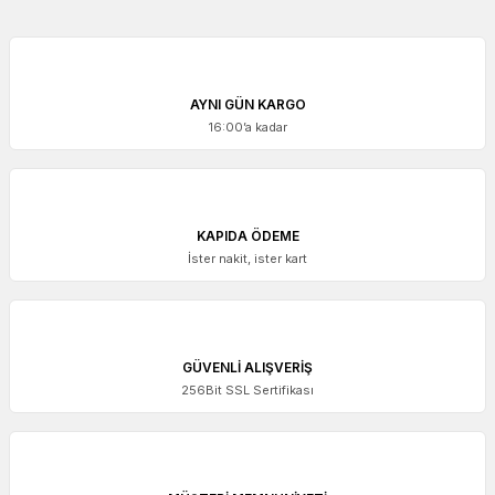
AYNI GÜN KARGO
16:00’a kadar
KAPIDA ÖDEME
İster nakit, ister kart
GÜVENLİ ALIŞVERİŞ
256Bit SSL Sertifikası