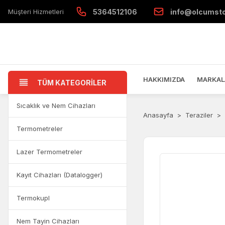
Müşteri Hizmetleri
5364512106
info@olcumst
HAKKIMIZDA
MARKAL
TÜM KATEGORİLER
Sıcaklık ve Nem Cihazları
Anasayfa
Teraziler
Termometreler
Lazer Termometreler
Kayıt Cihazları (Datalogger)
Termokupl
Nem Tayin Cihazları