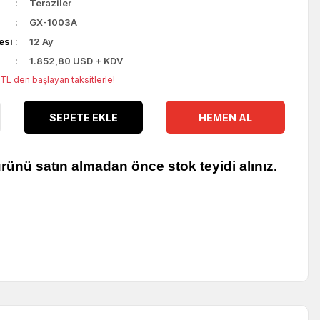
Teraziler
GX-1003A
esi
12 Ay
1.852,80 USD + KDV
TL den başlayan taksitlerle!
SEPETE EKLE
HEMEN AL
rünü satın almadan önce stok teyidi alınız.