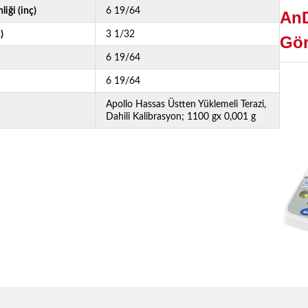
liği (inç)
6 19/64
AnD
)
3 1/32
Gör
6 19/64
6 19/64
Apollo Hassas Üstten Yüklemeli Terazi,
Dahili Kalibrasyon; 1100 gx 0,001 g