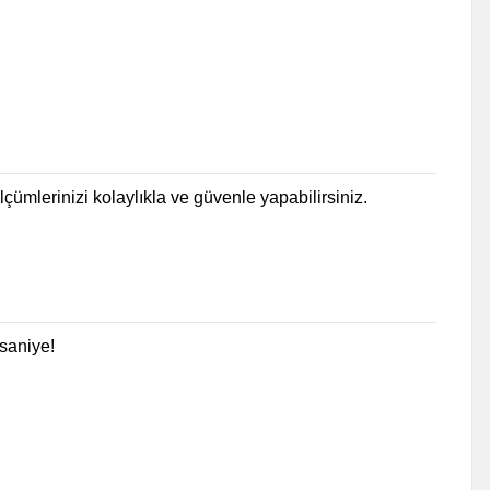
çümlerinizi kolaylıkla ve güvenle yapabilirsiniz.
 saniye!