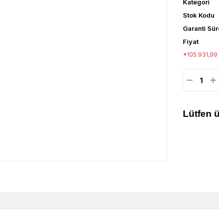
Kategori
Stok Kodu
Garanti Sür
Fiyat
*105.931,99 
Lütfen ü