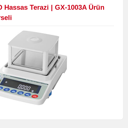
 Hassas Terazi | GX-1003A Ürün
seli