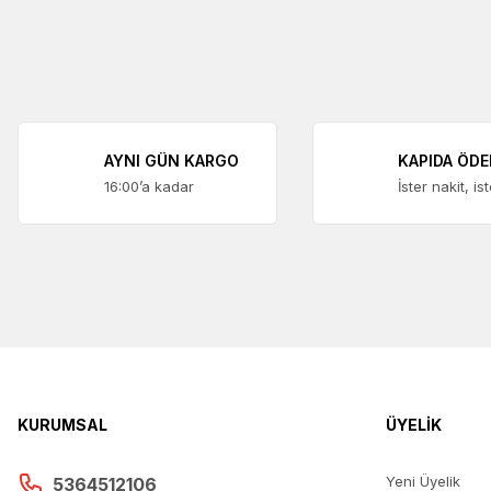
AYNI GÜN KARGO
KAPIDA ÖD
16:00’a kadar
İster nakit, is
KURUMSAL
ÜYELİK
Yeni Üyelik
5364512106