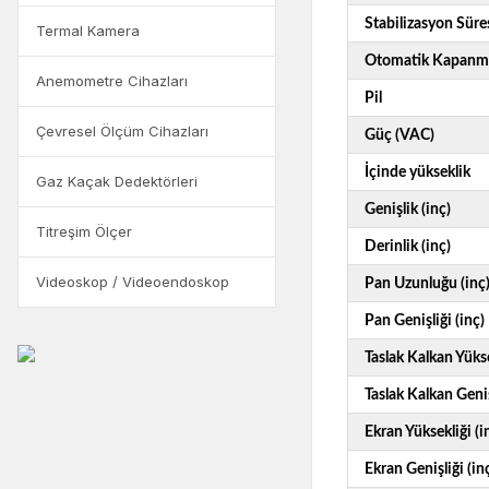
Stabilizasyon Süres
Termal Kamera
Otomatik Kapanm
Anemometre Cihazları
Pil
Çevresel Ölçüm Cihazları
Güç (VAC)
İçinde yükseklik
Gaz Kaçak Dedektörleri
Genişlik (inç)
Titreşim Ölçer
Derinlik (inç)
Videoskop / Videoendoskop
Pan Uzunluğu (inç
Pan Genişliği (inç)
Taslak Kalkan Yükse
Taslak Kalkan Geniş
Ekran Yüksekliği (i
Ekran Genişliği (in