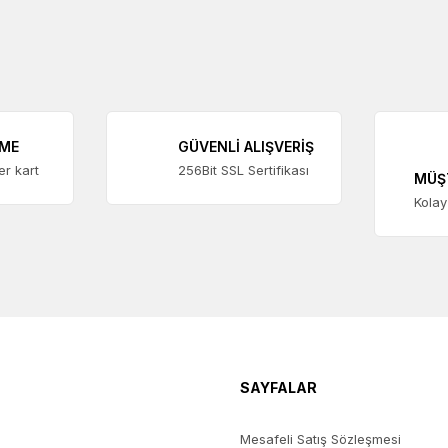
EME
GÜVENLİ ALIŞVERİŞ
ter kart
256Bit SSL Sertifikası
MÜŞ
Kolay
SAYFALAR
Mesafeli Satış Sözleşmesi