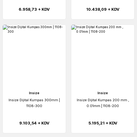
6.958,73 + KDV
10.438,09 + KDV
Insize
Insize
Insize Dijital Kumpas 300mm |
Insize Dijital Kumpas 200 mm ,
1108-300
0.01mm | 1108-200
9.103,54 + KDV
5.195,21 + KDV