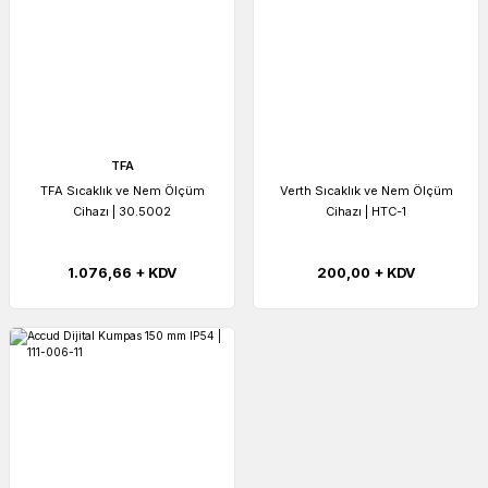
TFA
TFA Sıcaklık ve Nem Ölçüm
Verth Sıcaklık ve Nem Ölçüm
Cihazı | 30.5002
Cihazı | HTC-1
1.076,66 + KDV
200,00 + KDV