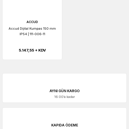
ACCUD
Accud Dijital Kumpas 150 mm
IP54 | 111-006-11
5.147,55 + KDV
AYNI GÜN KARGO
16:00’a kadar
KAPIDA ÖDEME