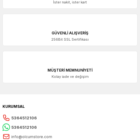
İster nakit, ister kart
GÜVENLİ ALIŞVERİŞ
256Bit SSL Sertifikası
MÜŞTERİ MEMNUNİYETİ
Kolay iade ve değişim
KURUMSAL
5364512106
5364512106
info@olcumstore.com