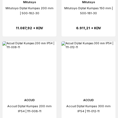
Mitutoyo
Mitutoyo
Mitutoyo Dijital Kumpas 200 mm
Mitutoyo Dijital Kumpas 150 mm |
| 500-182-30
500-181-30
11.087,92 + KDV
6.911,21 + KDV
ACCUD
ACCUD
Accud Dijital Kumpas 200 mm
Accud Dijital Kumpas 300 mm
IP54 | 111-008-11
IP54 | 111-012-11