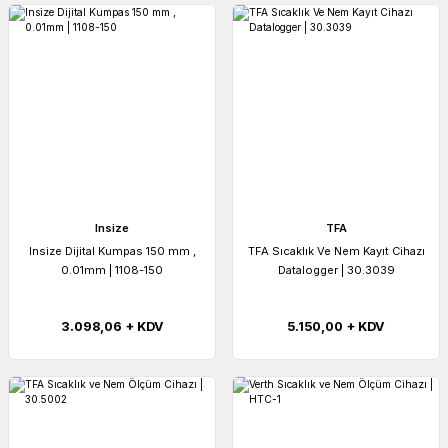
Insize
TFA
Insize Dijital Kumpas 150 mm ,
TFA Sıcaklık Ve Nem Kayıt Cihazı
0.01mm | 1108-150
Datalogger | 30.3039
3.098,06 + KDV
5.150,00 + KDV