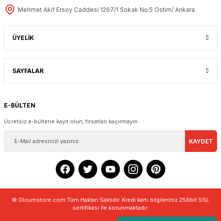
Mehmet Akif Ersoy Caddesi 1267/1 Sokak No:5 Ostim/ Ankara
ÜYELİK
SAYFALAR
E-BÜLTEN
Ücretsiz e-bültene kayıt olun, fırsatları kaçırmayın
KAYDET
© Olcumstore.com Tüm Hakları Saklıdır. Kredi kartı bilgileriniz 256bit SSL
sertifikası ile korunmaktadır.