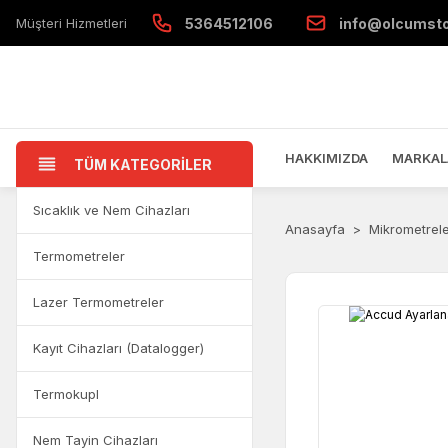
Müşteri Hizmetleri
5364512106
info@olcumst
HAKKIMIZDA
MARKAL
TÜM KATEGORİLER
Sıcaklık ve Nem Cihazları
Anasayfa
Mikrometrel
Termometreler
Lazer Termometreler
Kayıt Cihazları (Datalogger)
Termokupl
Nem Tayin Cihazları