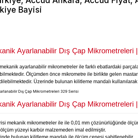
ik Ayarlanabilir Dış Çap Mikrometreleri |
ekanik ayarlanabilir mikrometreler ile farklı ebatlardaki parçalar
bilmektedir. Ölçümden önce mikrometre ile birlikte gelen masta
dilebilmektedir. Üzerinde bulunan kilitleme mandalı kullanılarak 
k Ayarlanabilir Dış Çap Mikrometreleri | 
i mekanik mikrometreler ile ile 0,01 mm çözünürlüğünde ölçüml
 ölçüm yüzeyi karbür malzemeden imal edilmiştir.
nde bulunan kilitleme mandalı ile ölçüm çenesi sabitlenebilir.