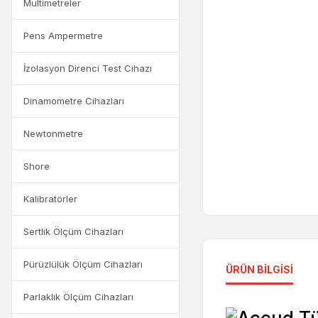
Multimetreler
Pens Ampermetre
İzolasyon Direnci Test Cihazı
Dinamometre Cihazları
Newtonmetre
Shore
Kalibratörler
Sertlik Ölçüm Cihazları
Pürüzlülük Ölçüm Cihazları
ÜRÜN BILGISI
Parlaklık Ölçüm Cihazları