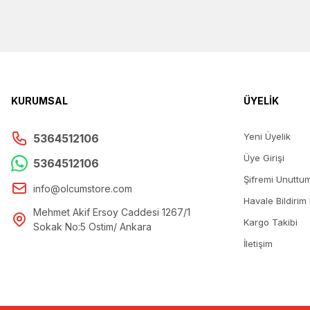
KURUMSAL
ÜYELİK
Yeni Üyelik
5364512106
Üye Girişi
5364512106
Şifremi Unuttu
info@olcumstore.com
Havale Bildirim
Mehmet Akif Ersoy Caddesi 1267/1
Kargo Takibi
Sokak No:5 Ostim/ Ankara
İletişim