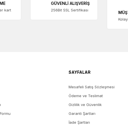
EME
GÜVENLİ ALIŞVERİŞ
ter kart
256Bit SSL Sertifikası
MÜŞ
Kolay
SAYFALAR
Mesafeli Satış Sözleşmesi
Ödeme ve Teslimat
m
Gizlilik ve Güvenlik
 Formu
Garanti Şartları
İade Şartları