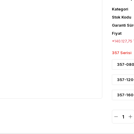
Kategori
Stok Kodu
Garanti Sür
Fiyat
*140.127,75 
357 Serisi
357-080
357-120
357-160