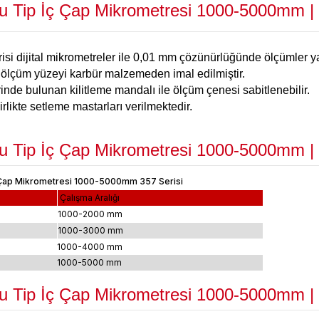
Tip İç Çap Mikrometresi 1000-5000mm | 35
i dijital mikrometreler ile 0,01 mm çözünürlüğünde ölçümler yap
 ölçüm yüzeyi karbür malzemeden imal edilmiştir.
nde bulunan kilitleme mandalı ile ölçüm çenesi sabitlenebilir.
irlikte setleme mastarları verilmektedir.
Tip İç Çap Mikrometresi 1000-5000mm | 3
Çalışma Aralığı
1000-2000 mm
1000-3000
mm
1000-4000 mm
1000-5000 mm
Tip İç Çap Mikrometresi 1000-5000mm | 3