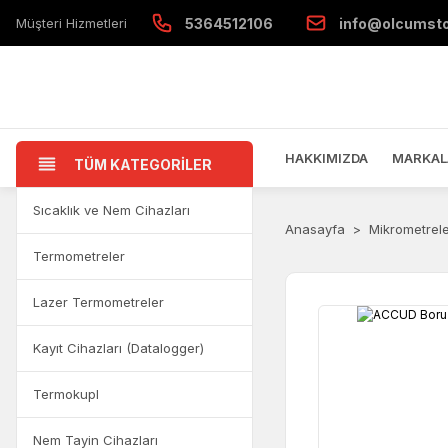
Müşteri Hizmetleri
5364512106
info@olcumst
HAKKIMIZDA
MARKAL
TÜM KATEGORİLER
Sıcaklık ve Nem Cihazları
Anasayfa
Mikrometrel
Termometreler
Lazer Termometreler
Kayıt Cihazları (Datalogger)
Termokupl
Nem Tayin Cihazları