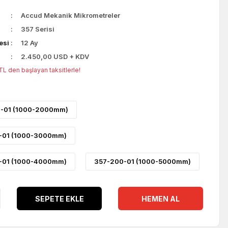
Accud Mekanik Mikrometreler
357 Serisi
esi
12 Ay
2.450,00 USD + KDV
TL den başlayan taksitlerle!
-01 (1000-2000mm)
-01 (1000-3000mm)
-01 (1000-4000mm)
357-200-01 (1000-5000mm)
SEPETE EKLE
HEMEN AL