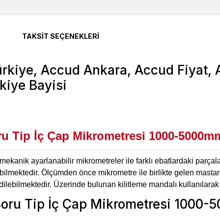
TAKSIT SEÇENEKLERI
 Tip İç Çap Mikrometresi 1000-5000mm 
ekanik ayarlanabilir mikrometreler ile farklı ebatlardaki parçalar
bilmektedir. Ölçümden önce mikrometre ile birlikte gelen masta
dilebilmektedir. Üzerinde bulunan kilitleme mandalı kullanılarak 