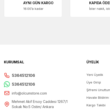
AYNI GÜN KARGO
KAPIDA ÖD
16:00’a kadar
İster nakit, is
KURUMSAL
ÜYELİK
Yeni Üyelik
5364512106
Üye Girişi
5364512106
Şifremi Unuttu
info@olcumstore.com
Havale Bildirim
Mehmet Akif Ersoy Caddesi 1267/1
Kargo Takibi
Sokak No:5 Ostim/ Ankara