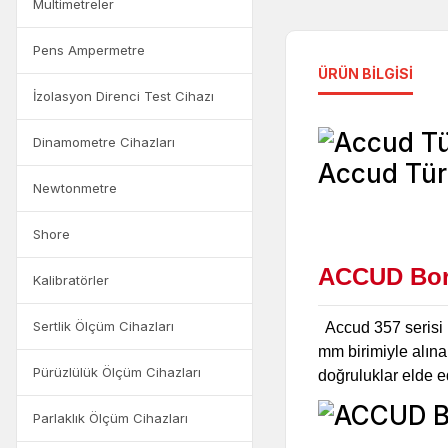
Multimetreler
Pens Ampermetre
ÜRÜN BILGISI
İzolasyon Direnci Test Cihazı
Dinamometre Cihazları
Newtonmetre
Shore
ACCUD Boru
Kalibratörler
Sertlik Ölçüm Cihazları
Accud 357 serisi m
mm birimiyle alına
Pürüzlülük Ölçüm Cihazları
doğruluklar elde e
Parlaklık Ölçüm Cihazları