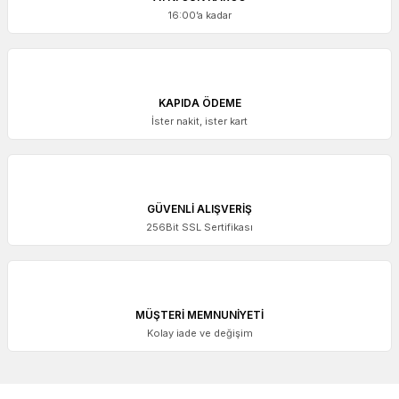
16:00’a kadar
KAPIDA ÖDEME
İster nakit, ister kart
GÜVENLİ ALIŞVERİŞ
256Bit SSL Sertifikası
MÜŞTERİ MEMNUNİYETİ
Kolay iade ve değişim