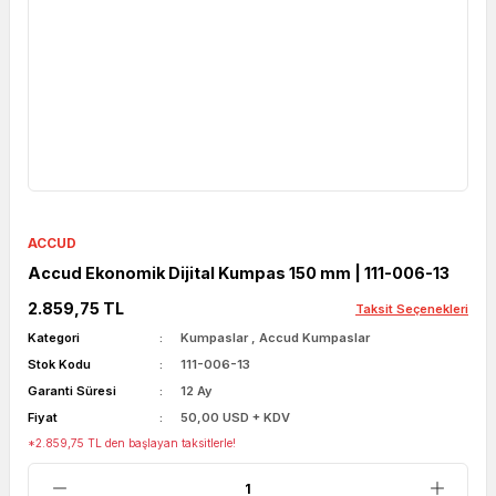
ACCUD
Accud Ekonomik Dijital Kumpas 150 mm | 111-006-13
2.859,75 TL
Taksit Seçenekleri
Kategori
Kumpaslar
,
Accud Kumpaslar
Stok Kodu
111-006-13
Garanti Süresi
12 Ay
Fiyat
50,00 USD + KDV
*2.859,75 TL den başlayan taksitlerle!