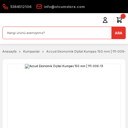
5364512106
info@olcumstore.com
ARA
Anasayfa
Kumpaslar
Accud Ekonomik Dijital Kumpas 150 mm | 111-006-1