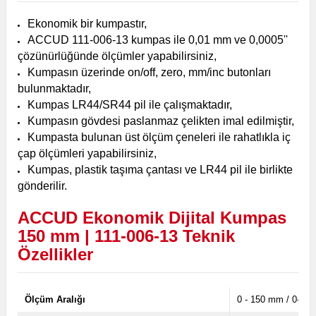
Ekonomik bir kumpastır,
ACCUD 111-006-13 kumpas ile 0,01 mm ve 0,0005''
çözünürlüğünde ölçümler yapabilirsiniz,
Kumpasın üzerinde on/off, zero, mm/inc butonları
bulunmaktadır,
Kumpas LR44/SR44 pil ile çalışmaktadır,
Kumpasın gövdesi paslanmaz çelikten imal edilmiştir,
Kumpasta bulunan üst ölçüm çeneleri ile rahatlıkla iç
çap ölçümleri yapabilirsiniz,
Kumpas, plastik taşıma çantası ve LR44 pil ile birlikte
gönderilir.
ACCUD Ekonomik Dijital Kumpas
150 mm | 111-006-13 Teknik
Özellikler
Ölçüm Aralığı
0 - 150 mm / 0-6''