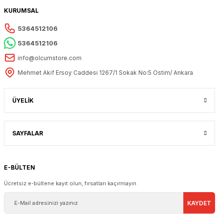
KURUMSAL
5364512106
5364512106
info@olcumstore.com
Mehmet Akif Ersoy Caddesi 1267/1 Sokak No:5 Ostim/ Ankara
ÜYELİK
SAYFALAR
E-BÜLTEN
Ücretsiz e-bültene kayıt olun, fırsatları kaçırmayın
KAYDET