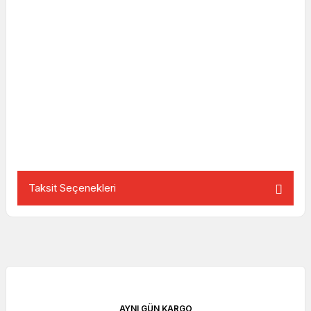
Taksit Seçenekleri
AYNI GÜN KARGO