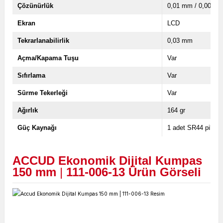
Çözünürlük
0,01 mm / 0,0005''
Ekran
LCD
Tekrarlanabilirlik
0,03 mm
Açma/Kapama Tuşu
Var
Sıfırlama
Var
Sürme Tekerleği
Var
Ağırlık
164 gr
Güç Kaynağı
1 adet SR44 pil
ACCUD Ekonomik Dijital Kumpas
150 mm
|
111-006-13 Ürün Görseli