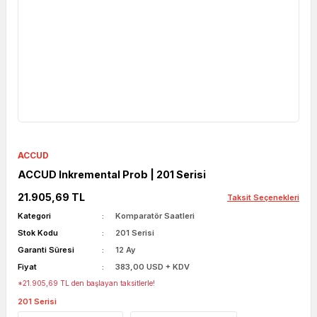
ACCUD
ACCUD Inkremental Prob | 201 Serisi
21.905,69 TL
Taksit Seçenekleri
Kategori
Komparatör Saatleri
Stok Kodu
201 Serisi
Garanti Süresi
12 Ay
Fiyat
383,00 USD + KDV
*21.905,69 TL den başlayan taksitlerle!
201 Serisi