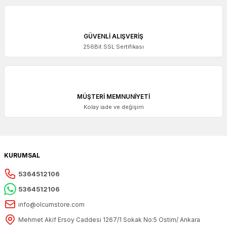
GÜVENLİ ALIŞVERİŞ
256Bit SSL Sertifikası
MÜŞTERİ MEMNUNİYETİ
Kolay iade ve değişim
KURUMSAL
5364512106
5364512106
info@olcumstore.com
Mehmet Akif Ersoy Caddesi 1267/1 Sokak No:5 Ostim/ Ankara