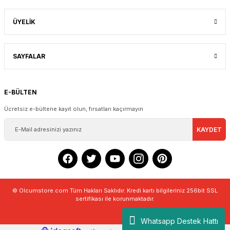
ÜYELİK
SAYFALAR
E-BÜLTEN
Ücretsiz e-bültene kayıt olun, fırsatları kaçırmayın
KAYDET
© Olcumstore.com Tüm Hakları Saklıdır. Kredi kartı bilgileriniz 256bit SSL
sertifikası ile korunmaktadır.
Whatsapp Destek Hattı