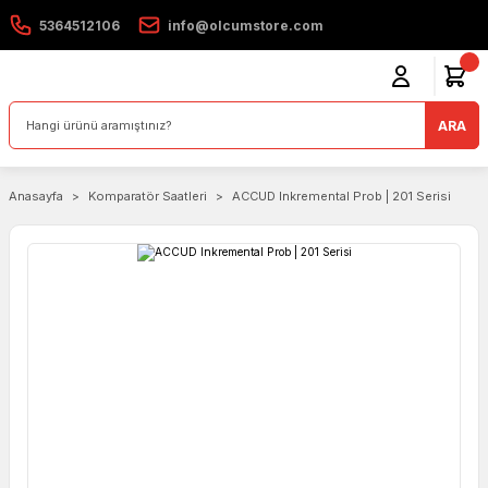
5364512106
info@olcumstore.com
ARA
Anasayfa
Komparatör Saatleri
ACCUD Inkremental Prob | 201 Serisi