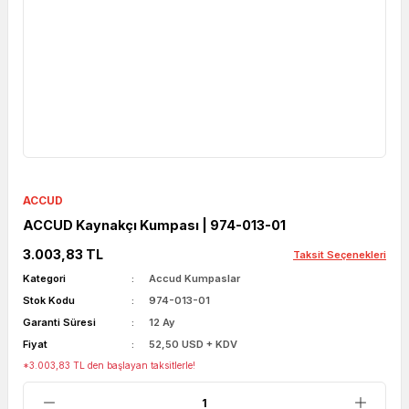
ACCUD
ACCUD Kaynakçı Kumpası | 974-013-01
3.003,83 TL
Taksit Seçenekleri
Kategori
Accud Kumpaslar
Stok Kodu
974-013-01
Garanti Süresi
12 Ay
Fiyat
52,50 USD + KDV
*3.003,83 TL den başlayan taksitlerle!