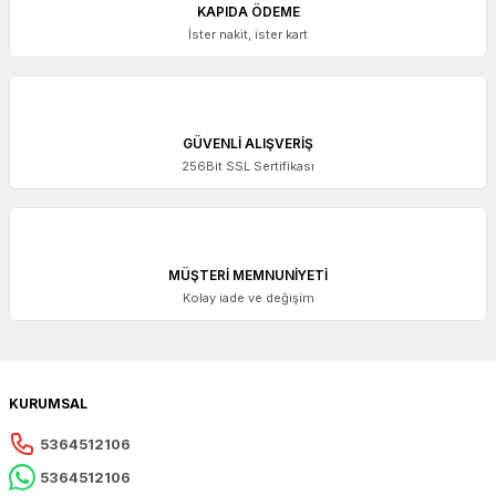
KAPIDA ÖDEME
İster nakit, ister kart
GÜVENLİ ALIŞVERİŞ
256Bit SSL Sertifikası
MÜŞTERİ MEMNUNİYETİ
Kolay iade ve değişim
KURUMSAL
5364512106
5364512106