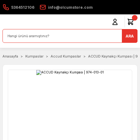
5364512106
info@olcumstore.com
ARA
Anasayfa
Kumpaslar
Accud Kumpaslar
ACCUD Kaynakçı Kumpası | 97