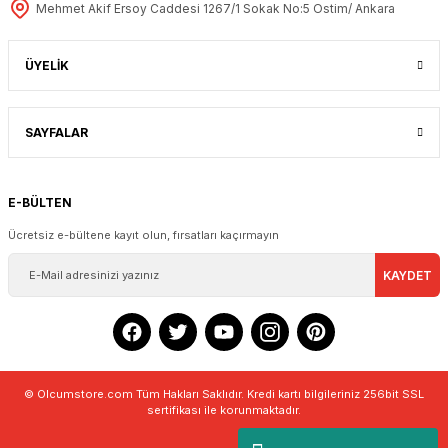
Mehmet Akif Ersoy Caddesi 1267/1 Sokak No:5 Ostim/ Ankara
ÜYELİK
SAYFALAR
E-BÜLTEN
Ücretsiz e-bültene kayıt olun, fırsatları kaçırmayın
KAYDET
© Olcumstore.com Tüm Hakları Saklıdır. Kredi kartı bilgileriniz 256bit SSL
sertifikası ile korunmaktadır.