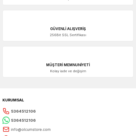
GÜVENLİ ALIŞVERİŞ
256Bit SSL Sertifikası
MÜŞTERİ MEMNUNİYETİ
Kolay iade ve değişim
KURUMSAL
5364512106
5364512106
info@olcumstore.com