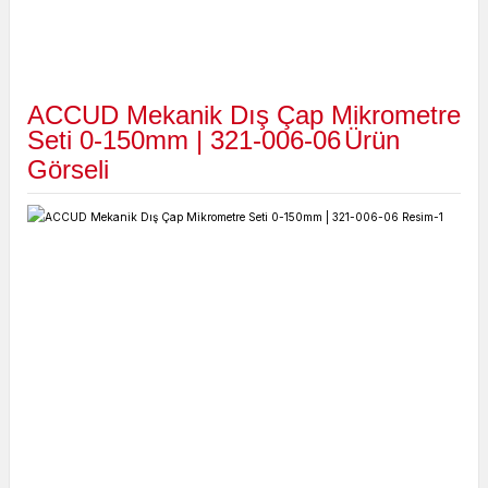
ACCUD Mekanik Dış Çap Mikrometre
Seti 0-150mm | 321-006-06
Ürün
Görseli