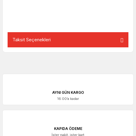
Taksit Seçenekleri
AYNI GÜN KARGO
16:00’a kadar
KAPIDA ÖDEME
İster nakit, ister kart