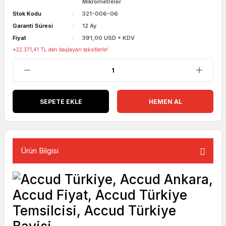
Mikrometreler
Stok Kodu
321-006-06
Garanti Süresi
12 Ay
Fiyat
391,00 USD + KDV
*22.371,41 TL den başlayan taksitlerle!
SEPETE EKLE
HEMEN AL
Ürün Bilgisi