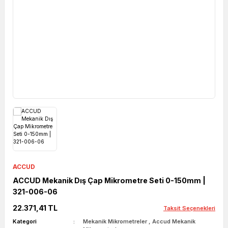
ACCUD
ACCUD Mekanik Dış Çap Mikrometre Seti 0-150mm |
321-006-06
22.371,41 TL
Taksit Seçenekleri
Kategori
Mekanik Mikrometreler
,
Accud Mekanik