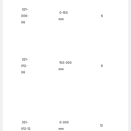
321-
0-150
006-
6
mm
06
321-
150-300
012-
6
mm
06
321-
0-300
12
012-12
mm