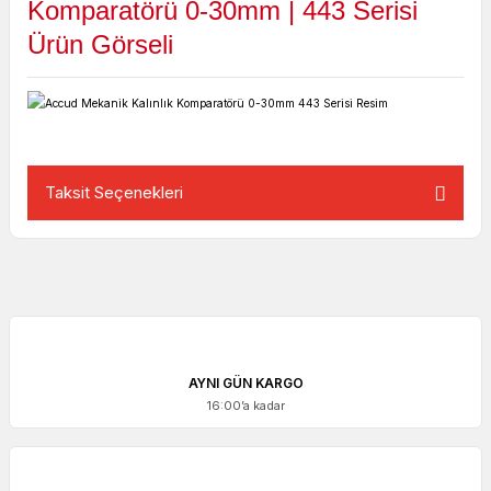
Komparatörü 0-30mm |
443
Serisi
Ürün Görseli
Taksit Seçenekleri
AYNI GÜN KARGO
16:00’a kadar