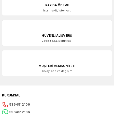
KAPIDA ÖDEME
İster nakit, ister kart
GÜVENLİ ALIŞVERİŞ
256Bit SSL Sertifikası
MÜŞTERİ MEMNUNİYETİ
Kolay iade ve değişim
KURUMSAL
5364512106
5364512106