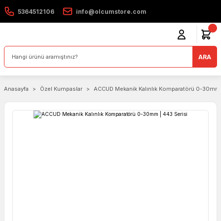
5364512106
info@olcumstore.com
ARA
Anasayfa
Özel Kumpaslar
ACCUD Mekanik Kalınlık Komparatörü 0-30mm |