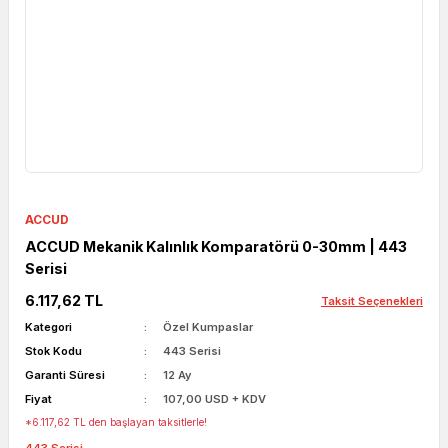
ACCUD
ACCUD Mekanik Kalınlık Komparatörü 0-30mm | 443
Serisi
6.117,62 TL
Taksit Seçenekleri
Kategori
Özel Kumpaslar
Stok Kodu
443 Serisi
Garanti Süresi
12 Ay
Fiyat
107,00 USD + KDV
*6.117,62 TL den başlayan taksitlerle!