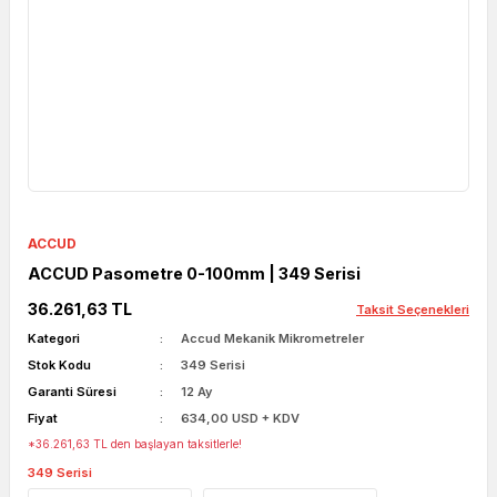
ACCUD
ACCUD Pasometre 0-100mm | 349 Serisi
36.261,63 TL
Taksit Seçenekleri
Kategori
Accud Mekanik Mikrometreler
Stok Kodu
349 Serisi
Garanti Süresi
12 Ay
Fiyat
634,00 USD + KDV
*36.261,63 TL den başlayan taksitlerle!
349 Serisi