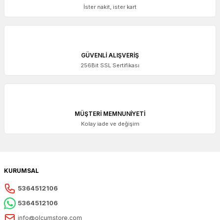
İster nakit, ister kart
GÜVENLİ ALIŞVERİŞ
256Bit SSL Sertifikası
MÜŞTERİ MEMNUNİYETİ
Kolay iade ve değişim
KURUMSAL
5364512106
5364512106
info@olcumstore.com