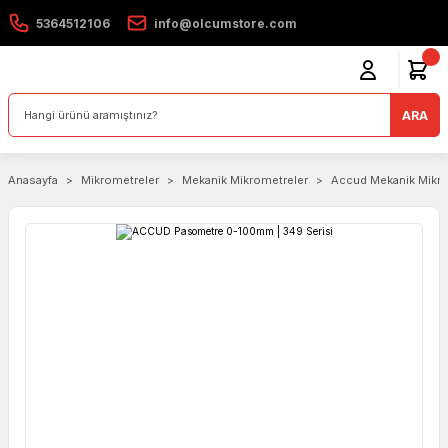
5364512106
info@olcumstore.com
ARA
Anasayfa
Mikrometreler
Mekanik Mikrometreler
Accud Mekanik Mikro