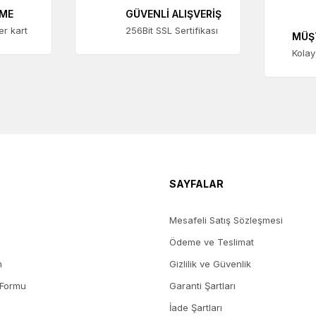
EME
GÜVENLİ ALIŞVERİŞ
ter kart
256Bit SSL Sertifikası
MÜŞ
Kolay
SAYFALAR
Mesafeli Satış Sözleşmesi
Ödeme ve Teslimat
m
Gizlilik ve Güvenlik
 Formu
Garanti Şartları
İade Şartları