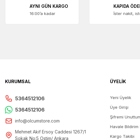
AYNI GÜN KARGO
KAPIDA ÖD
16:00’a kadar
İster nakit, is
KURUMSAL
ÜYELİK
Yeni Üyelik
5364512106
Üye Girişi
5364512106
Şifremi Unuttu
info@olcumstore.com
Havale Bildirim
Mehmet Akif Ersoy Caddesi 1267/1
Kargo Takibi
Sokak No:5 Ostim/ Ankara