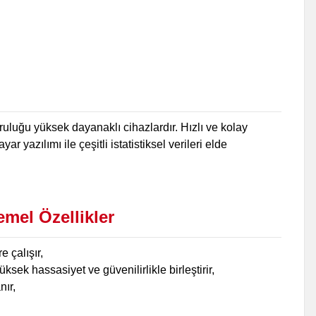
uluğu yüksek dayanaklı cihazlardır. Hızlı ve kolay
r yazılımı ile çeşitli istatistiksel verileri elde
mel Özellikler
 çalışır,
sek hassasiyet ve güvenilirlikle birleştirir,
nır,