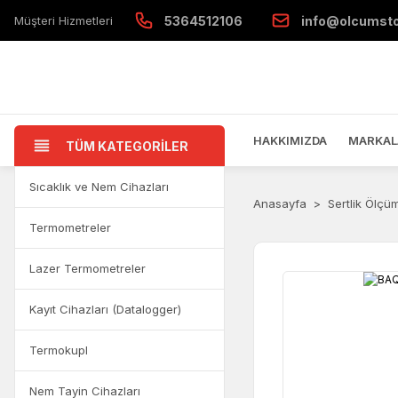
Müşteri Hizmetleri
5364512106
info@olcumst
HAKKIMIZDA
MARKAL
TÜM KATEGORİLER
Sıcaklık ve Nem Cihazları
Anasayfa
Sertlik Ölçü
Termometreler
Lazer Termometreler
Kayıt Cihazları (Datalogger)
Termokupl
Nem Tayin Cihazları