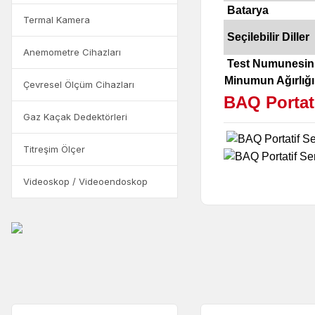
Batarya
Termal Kamera
Seçilebilir Diller
Anemometre Cihazları
Test Numunesin
Minumun Ağırlığı
Çevresel Ölçüm Cihazları
BAQ Portati
Gaz Kaçak Dedektörleri
Titreşim Ölçer
Videoskop / Videoendoskop