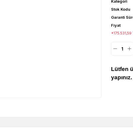
Kategori
Stok Kodu
Garanti Sür
Fiyat
*175.531,59 
Lütfen 
yapınız.