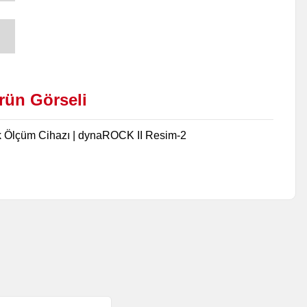
ün Görseli