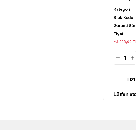
Kategori
Stok Kodu
Garanti Sür
Fiyat
*3.228,00 TL
HIZ
Lütfen st