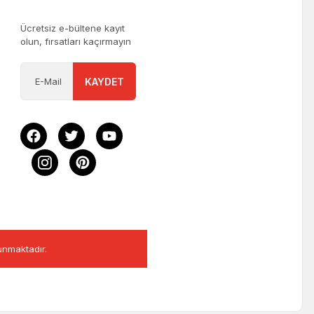
Ücretsiz e-bültene kayıt
olun, fırsatları kaçırmayın
KAYDET
runmaktadır.
ndı.