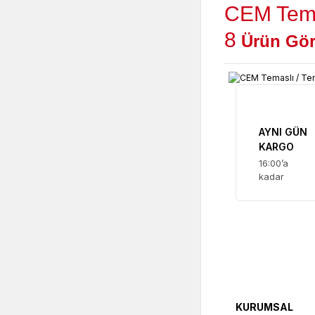
CEM Tema
8
Ürün
Gör
AYNI GÜN
KARGO
16:00’a
kadar
KURUMSAL