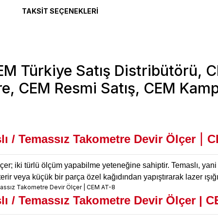
TAKSIT SEÇENEKLERI
|
ı / Temassız Takometre Devir Ölçer
C
er; iki türlü ölçüm yapabilme yeteneğine sahiptir. Temaslı, yani
erir veya küçük bir parça özel kağıdından yapıştırarak lazer ışığı
ı / Temassız Takometre Devir Ölçer
|
CE