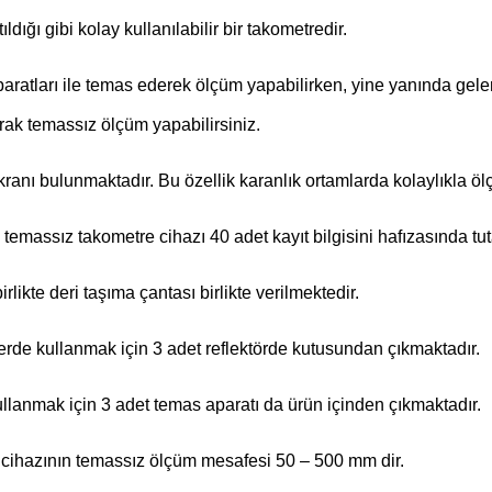
ldığı gibi kolay kullanılabilir bir takometredir.
aratları ile temas ederek ölçüm yapabilirken, yine yanında gelen
arak temassız ölçüm yapabilirsiniz.
ekranı bulunmaktadır. Bu özellik karanlık ortamlarda kolaylıkla ö
temassız takometre cihazı 40 adet kayıt bilgisini hafızasında tut
irlikte deri taşıma çantası birlikte verilmektedir.
rde kullanmak için 3 adet reflektörde kutusundan çıkmaktadır.
ullanmak için 3 adet temas aparatı da ürün içinden çıkmaktadır.
 cihazının temassız ölçüm mesafesi 50 – 500 mm dir.