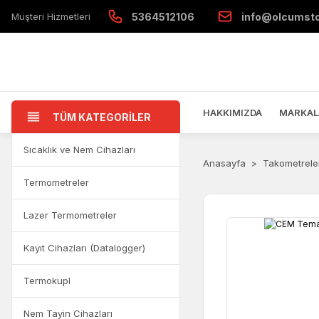
Müşteri Hizmetleri
5364512106
info@olcumst
HAKKIMIZDA
MARKAL
TÜM KATEGORİLER
Sıcaklık ve Nem Cihazları
Anasayfa
Takometrele
Termometreler
Lazer Termometreler
Kayıt Cihazları (Datalogger)
Termokupl
Nem Tayin Cihazları