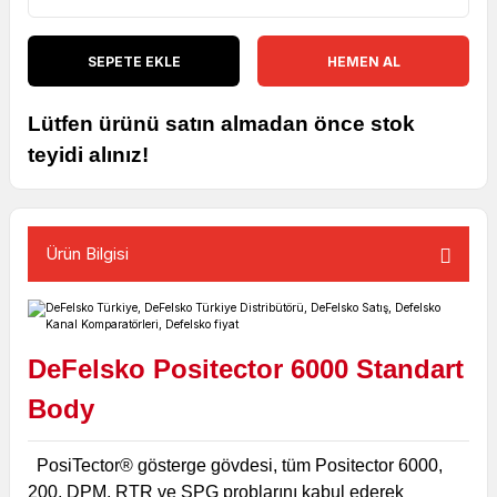
SEPETE EKLE
HEMEN AL
Lütfen ürünü satın almadan önce stok
teyidi alınız!
Ürün Bilgisi
DeFelsko Positector 6000 Standart
Body
PosiTector® gösterge gövdesi, tüm Positector 6000,
200, DPM, RTR ve SPG problarını kabul ederek