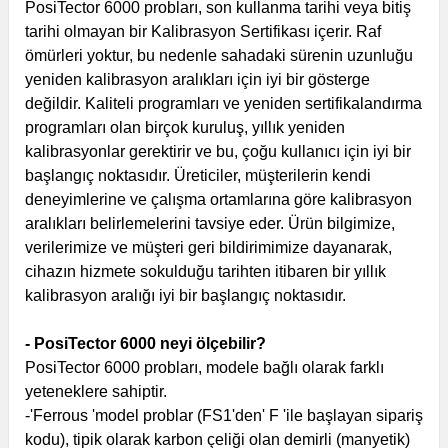
PosiTector 6000 probları, son kullanma tarihi veya bitiş
tarihi olmayan bir Kalibrasyon Sertifikası içerir. Raf
ömürleri yoktur, bu nedenle sahadaki sürenin uzunluğu
yeniden kalibrasyon aralıkları için iyi bir gösterge
değildir. Kaliteli programları ve yeniden sertifikalandırma
programları olan birçok kuruluş, yıllık yeniden
kalibrasyonlar gerektirir ve bu, çoğu kullanıcı için iyi bir
başlangıç ​​noktasıdır. Üreticiler, müşterilerin kendi
deneyimlerine ve çalışma ortamlarına göre kalibrasyon
aralıkları belirlemelerini tavsiye eder. Ürün bilgimize,
verilerimize ve müşteri geri bildirimimize dayanarak,
cihazın hizmete sokulduğu tarihten itibaren bir yıllık
kalibrasyon aralığı iyi bir başlangıç ​​noktasıdır.
- PosiTector 6000 neyi ölçebilir?
PosiTector 6000 probları, modele bağlı olarak farklı
yeteneklere sahiptir.
-'Ferrous 'model problar (FS1'den' F 'ile başlayan sipariş
kodu), tipik olarak karbon çeliği olan demirli (manyetik)