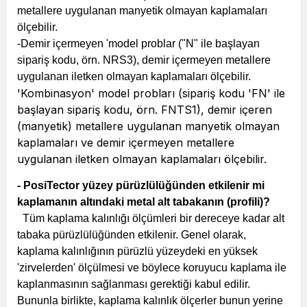
metallere uygulanan manyetik olmayan kaplamaları
ölçebilir.
-Demir içermeyen 'model problar ("N" ile başlayan
sipariş kodu, örn. NRS3), demir içermeyen metallere
uygulanan iletken olmayan kaplamaları ölçebilir.
'Kombinasyon' model probları (sipariş kodu 'FN' ile
başlayan sipariş kodu, örn. FNTS1), demir içeren
(manyetik) metallere uygulanan manyetik olmayan
kaplamaları ve demir içermeyen metallere
uygulanan iletken olmayan kaplamaları
ölçebilir.
- PosiTector yüzey pürüzlülüğünden etkilenir mi
kaplamanın altındaki metal alt tabakanın (profili)?
Tüm kaplama kalınlığı ölçümleri bir dereceye kadar alt
tabaka pürüzlülüğünden etkilenir. Genel olarak,
kaplama kalınlığının pürüzlü yüzeydeki en yüksek
'zirvelerden' ölçülmesi ve böylece koruyucu kaplama ile
kaplanmasının sağlanması gerektiği kabul edilir.
Bununla birlikte, kaplama kalınlık ölçerler bunun yerine