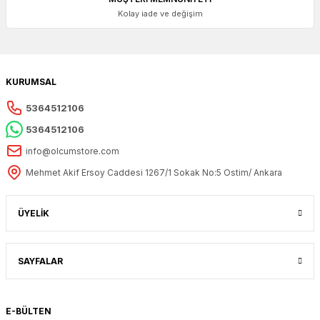
Kolay iade ve değişim
KURUMSAL
5364512106
5364512106
info@olcumstore.com
Mehmet Akif Ersoy Caddesi 1267/1 Sokak No:5 Ostim/ Ankara
ÜYELİK
SAYFALAR
E-BÜLTEN