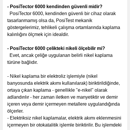
- PosiTector 6000 kendinden güvenli midir?
PosiTector 6000, kendinden güvenli bir cihaz olarak
tasarlanmamış olsa da, PosiTest mekanik
göstergelerimiz, tehlikeli çalışma ortamlarında kaplama
kalınlığını ölçmek için idealdir.
- PosiTector 6000 çelikteki nikeli ölçebilir mi?
Evet, ancak çeliğe uygulanan belirli nikel kaplama
türüne bağlıdır.
‍- Nikel kaplama bir elektroliz işlemiyle (nikel
banyosunda elektrik akımı kullanılarak) biriktirildiğinde,
ortaya çıkan kaplama - genellikle "e-nikel" olarak
adlandırılır - her zaman iletken ve manyetiktir ve demir
içeren veya demir içermeyen metallere uygulandığında
ölçerler.
- Elektriksiz nikel kaplamalar, elektrik akımı eklenmesini
içermeyen bir otokatalitik işlemle biriktirilir. Bu işlemdeki