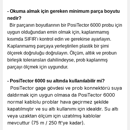
- Okuma almak için gereken minimum parça boyutu
nedir?
Bir parçanın boyutlarının bir PosiTector 6000 probu için
uygun olduğundan emin olmak için, kaplanmamış
kısımda SIFIR'ı kontrol edin ve gerekirse ayarlayın.
Kaplanmamış parçaya yerleştirilen plastik bir şimi
ölçerek doğruluğu doğrulayın. Ölçüm, altlık ve probun
birleşik toleransları dahilindeyse, prob kaplanmış
parçayı ölçmek için uygundur.
- PosiTector 6000 su altında kullanılabilir mi?
PosiTector gage gövdesi ve prob konnektörü suya
daldırmak için uygun olmasa da PosiTector 6000
normal kablolu problar hava geçirmez şekilde
kapatılmıştır ve su altı kullanımı için idealdir. Su altı
veya uzaktan ölçüm için uzatılmış kablolar
mevcuttur (75 m / 250 ft'ye kadar).