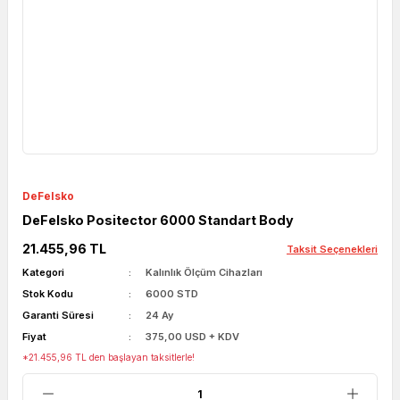
DeFelsko
DeFelsko Positector 6000 Standart Body
21.455,96 TL
Taksit Seçenekleri
Kategori
Kalınlık Ölçüm Cihazları
Stok Kodu
6000 STD
Garanti Süresi
24 Ay
Fiyat
375,00 USD + KDV
*21.455,96 TL den başlayan taksitlerle!