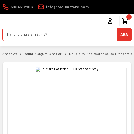
5364512106
info@olcumstore.com
ARA
Anasayfa
Kalınlık Ölçüm Cihazları
DeFelsko Positector 6000 Standart B