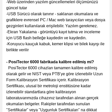
-Web üzerinden yazılım güncellemeleri ölçümünüzü
güncel tutar
-USB Sürücü olarak tanınır - saklanan okumalara ve
grafiklere evrensel PC / Mac web tarayıcıları veya dosya
gezginleri kullanılarak erişilebilir. Yazılım gerekmez.
-Ekran Yakalama - görüntüyü kayıt tutma ve inceleme
için USB flash belleğe kaydedin ve kaydedin.
-Koruyucu kauçuk kabuk, kemer klipsi ve bilek kayışı ile
birlikte verilir
- PosiTector 6000 fabrikada kalibre edilmiş mi?
PosiTector 6000 cihazları tamamen kalibre edilmiş
olarak gelir ve NIST veya PTB'ye göre izlenebilir Uzun
Form Kalibrasyon Sertifikası içerir. Kalibrasyon
Sertifikası, ulusal bir metroloji enstitüsüne kadar
izlenebilir standartlara göre kalibrasyon
laboratuvarımızda cihazınız tarafından alınan gerçek
okumaları belgeler. Rakipler tarafından sunulan
"Sertifikalar" veya "Uygunluk Sertifikaları" na dikkat