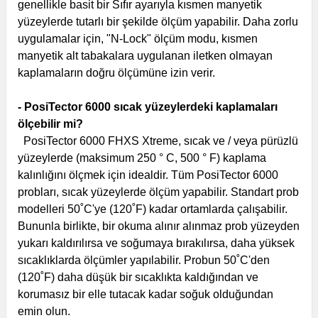
genellikle basit bir Sıfır ayarıyla kısmen manyetik
yüzeylerde tutarlı bir şekilde ölçüm yapabilir. Daha zorlu
uygulamalar için, "N-Lock" ölçüm modu, kısmen
manyetik alt tabakalara uygulanan iletken olmayan
kaplamaların doğru ölçümüne izin verir.
- PosiTector 6000 sıcak yüzeylerdeki kaplamaları
ölçebilir mi?
PosiTector 6000 FHXS Xtreme, sıcak ve / veya pürüzlü
yüzeylerde (maksimum 250 ° C, 500 ° F) kaplama
kalınlığını ölçmek için idealdir. Tüm PosiTector 6000
probları, sıcak yüzeylerde ölçüm yapabilir. Standart prob
modelleri 50˚C'ye (120˚F) kadar ortamlarda çalışabilir.
Bununla birlikte, bir okuma alınır alınmaz prob yüzeyden
yukarı kaldırılırsa ve soğumaya bırakılırsa, daha yüksek
sıcaklıklarda ölçümler yapılabilir. Probun 50˚C'den
(120˚F) daha düşük bir sıcaklıkta kaldığından ve
korumasız bir elle tutacak kadar soğuk olduğundan
emin olun.