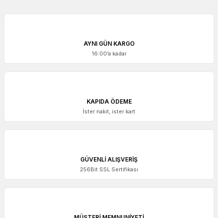
AYNI GÜN KARGO
16:00’a kadar
KAPIDA ÖDEME
İster nakit, ister kart
GÜVENLİ ALIŞVERİŞ
256Bit SSL Sertifikası
MÜŞTERİ MEMNUNİYETİ