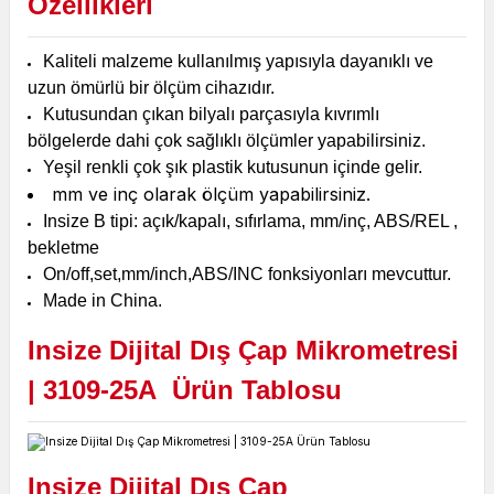
Özellikleri
Kaliteli malzeme kullanılmış yapısıyla dayanıklı ve
uzun ömürlü bir ölçüm cihazıdır.
Kutusundan çıkan bilyalı parçasıyla kıvrımlı
bölgelerde dahi çok sağlıklı ölçümler yapabilirsiniz.
Yeşil renkli çok şık plastik kutusunun içinde gelir.
mm ve inç olarak ölçüm yapabilirsiniz.
Insize
B tipi: açık/kapalı, sıfırlama, mm/inç, ABS/REL ,
bekletme
On/off,set,mm/inch,ABS/INC fonksiyonları mevcuttur.
Made in China.
Insize Dijital Dış Çap Mikrometresi
| 3109-25A
Ürün Tablosu
Insize Dijital Dış Çap