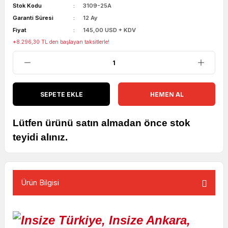
Stok Kodu
3109-25A
Garanti Süresi
12 Ay
Fiyat
145,00 USD + KDV
*8.296,30 TL den başlayan taksitlerle!
SEPETE EKLE
HEMEN AL
Lütfen ürünü satın almadan önce stok
teyidi alınız.
Ürün Bilgisi