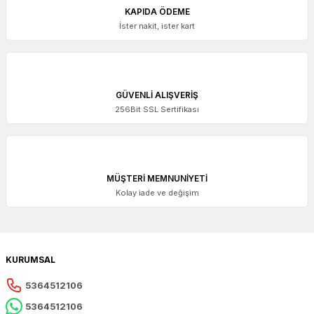
KAPIDA ÖDEME
İster nakit, ister kart
GÜVENLİ ALIŞVERİŞ
256Bit SSL Sertifikası
MÜŞTERİ MEMNUNİYETİ
Kolay iade ve değişim
KURUMSAL
5364512106
5364512106