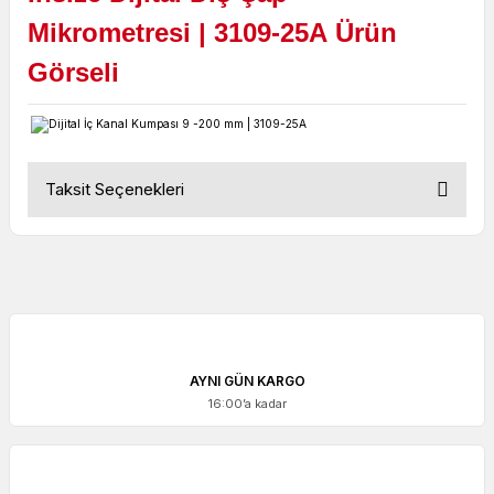
Mikrometresi
|
3109-25A
Ürün
Görseli
Taksit Seçenekleri
AYNI GÜN KARGO
16:00’a kadar