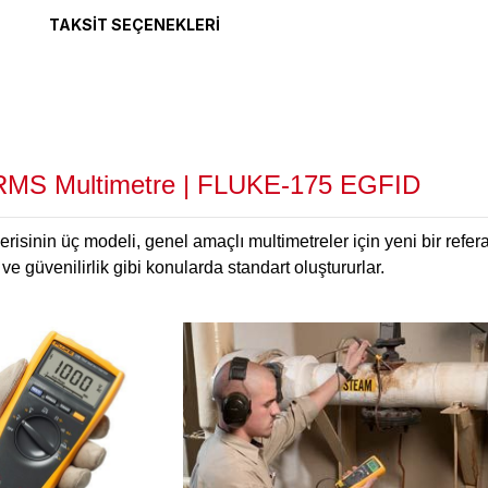
TAKSIT SEÇENEKLERI
 RMS Multimetre | FLUKE-175 EGFID
isinin üç modeli, genel amaçlı multimetreler için yeni bir refera
ve güvenilirlik gibi konularda standart oluştururlar.