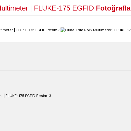
ltimeter |
FLUKE-175 EGFID
Fotoğrafla