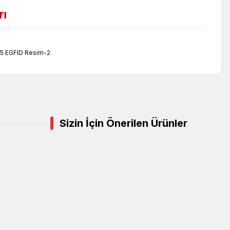
rı
Sizin İçin Önerilen Ürünler