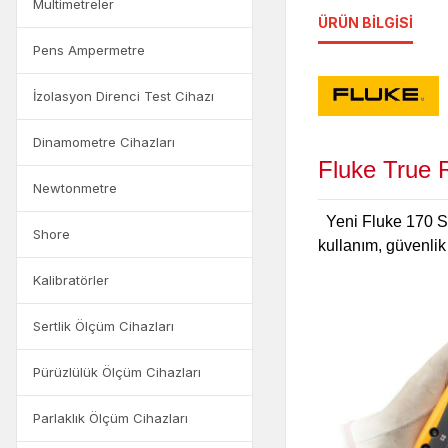
Multimetreler
ÜRÜN BILGISI
Pens Ampermetre
İzolasyon Direnci Test Cihazı
Dinamometre Cihazları
Fluke True
Newtonmetre
Yeni Fluke 170 Ser
Shore
kullanım, güvenlik 
Kalibratörler
Sertlik Ölçüm Cihazları
Pürüzlülük Ölçüm Cihazları
Parlaklık Ölçüm Cihazları