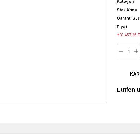
Kategori
Stok Kodu
Garanti Sür
Fiyat
*31.457,25 T
KAR
Lütfen ü