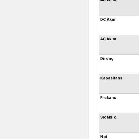
DC Akım
AC Akım
Direnç
Kapasitans
Frekans
Sıcaklık
Not