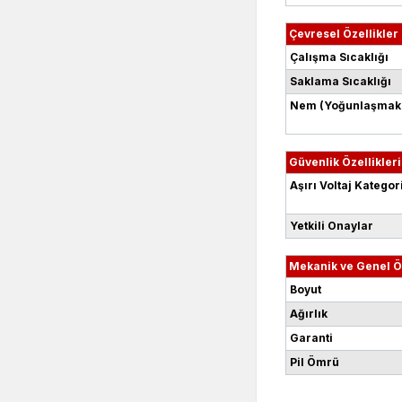
Çevresel Özellikler
Çalışma Sıcaklığı
Saklama Sıcaklığı
Nem (Yoğunlaşmaks
Güvenlik Özellikleri
Aşırı Voltaj Kategor
Yetkili Onaylar
Mekanik ve Genel Öz
Boyut
Ağırlık
Garanti
Pil Ömrü