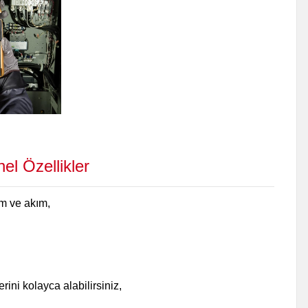
el Özellikler
im ve akım,
rini kolayca alabilirsiniz,