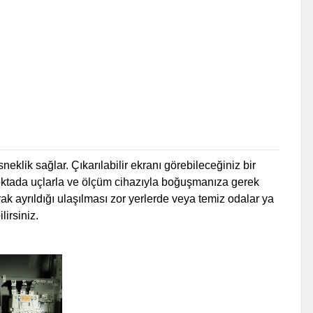
klik sağlar. Çıkarılabilir ekranı görebileceğiniz bir
r noktada uçlarla ve ölçüm cihazıyla boğuşmanıza gerek
rak ayrıldığı ulaşılması zor yerlerde veya temiz odalar ya
lirsiniz.