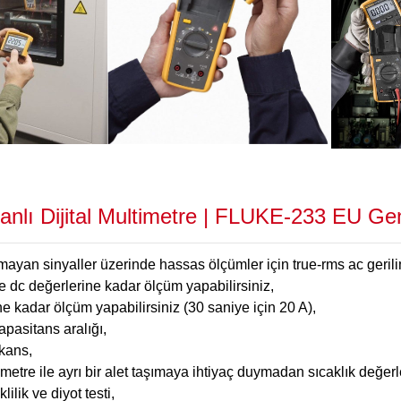
nlı Dijital Multimetre | FLUKE-233 EU Gen
ayan sinyaller üzerinde hassas ölçümler için true-rms ac geril
 dc değerlerine kadar ölçüm yapabilirsiniz,
e kadar ölçüm yapabilirsiniz (30 saniye için 20 A),
pasitans aralığı,
kans,
metre ile ayrı bir alet taşımaya ihtiyaç duymadan sıcaklık değerle
lilik ve diyot testi,