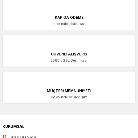
KAPIDA ÖDEME
İster nakit, ister kart
GÜVENLİ ALIŞVERİŞ
256Bit SSL Sertifikası
MÜŞTERİ MEMNUNİYETİ
Kolay iade ve değişim
KURUMSAL
5364512106