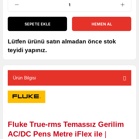
SEPETE EKLE
HEMEN AL
Lütfen ürünü satın almadan önce stok
teyidi yapınız.
Ürün Bilgisi
Fluke
True-rms
Temassız
Gerilim
AC/DC
Pens
Metre
iFlex
ile
|