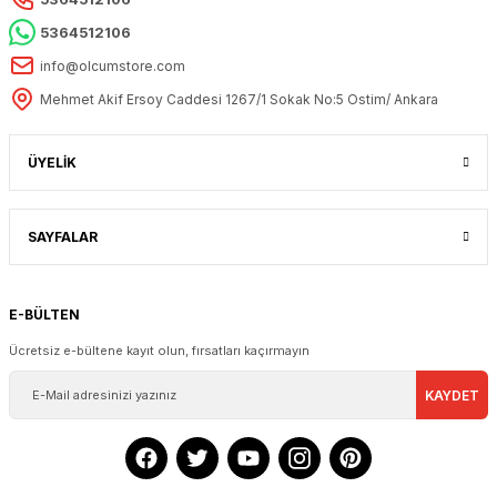
5364512106
info@olcumstore.com
Mehmet Akif Ersoy Caddesi 1267/1 Sokak No:5 Ostim/ Ankara
ÜYELİK
SAYFALAR
E-BÜLTEN
Ücretsiz e-bültene kayıt olun, fırsatları kaçırmayın
KAYDET