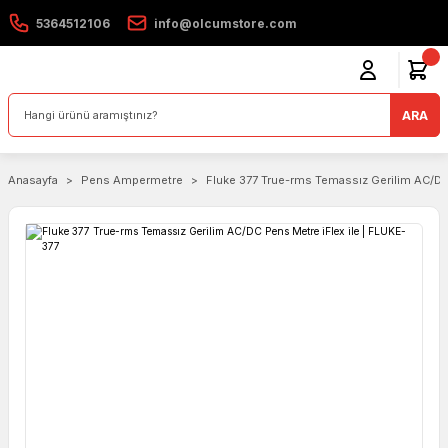
5364512106
info@olcumstore.com
ARA
Anasayfa
Pens Ampermetre
Fluke 377 True-rms Temassız Gerilim AC/DC 