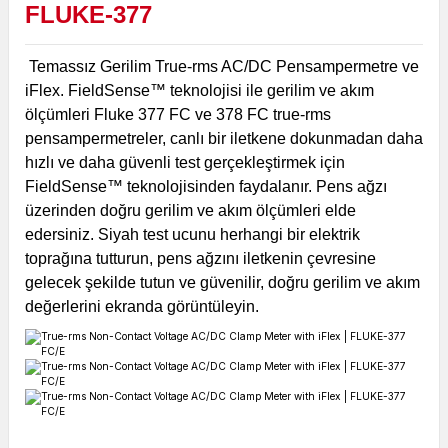
FLUKE-377
Temassız Gerilim True-rms AC/DC Pensampermetre ve
iFlex.
FieldSense™ teknolojisi ile gerilim ve akım
ölçümleri Fluke 377 FC ve 378 FC true-rms
pensampermetreler, canlı bir iletkene dokunmadan daha
hızlı ve daha güvenli test gerçekleştirmek için
FieldSense™ teknolojisinden faydalanır. Pens ağzı
üzerinden doğru gerilim ve akım ölçümleri elde
edersiniz. Siyah test ucunu herhangi bir elektrik
toprağına tutturun, pens ağzını iletkenin çevresine
gelecek şekilde tutun ve güvenilir, doğru gerilim ve akım
değerlerini ekranda görüntüleyin.