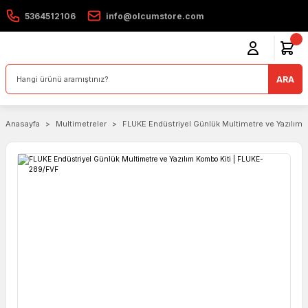
5364512106
info@olcumstore.com
ARA
Anasayfa
Multimetreler
FLUKE Endüstriyel Günlük Multimetre ve Yazılım