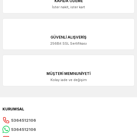
KAPIDA ÖDEME
İster nakit, ister kart
GÜVENLİ ALIŞVERİŞ
256Bit SSL Sertifikası
MÜŞTERİ MEMNUNİYETİ
Kolay iade ve değişim
KURUMSAL
5364512106
5364512106