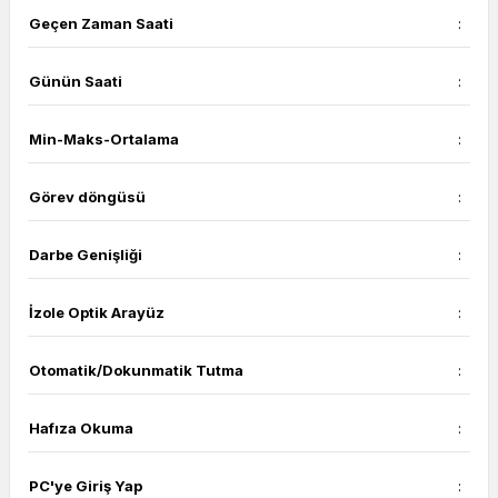
Geçen Zaman Saati
:
Günün Saati
:
Min-Maks-Ortalama
:
Görev döngüsü
:
Darbe Genişliği
:
İzole Optik Arayüz
:
Otomatik/Dokunmatik Tutma
:
Hafıza Okuma
:
PC'ye Giriş Yap
: