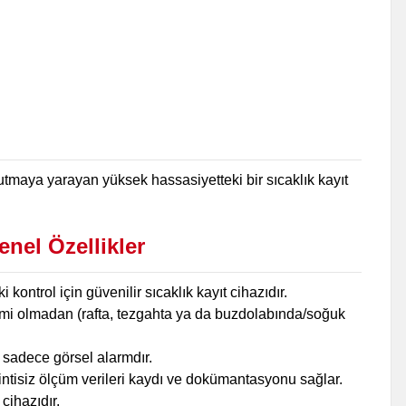
utmaya yarayan yüksek hassasiyetteki bir sıcaklık kayıt
enel Özellikler
ontrol için güvenilir sıcaklık kayıt cihazıdır.
önemi olmadan (rafta, tezgahta ya da buzdolabında/soğuk
ir sadece görsel alarmdır.
sintisiz ölçüm verileri kaydı ve dokümantasyonu sağlar.
 cihazıdır.