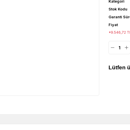
Kategori
Stok Kodu
Garanti Sür
Fiyat
*9.546,72 TL
Lütfen ü