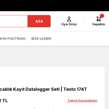
ARA
Üye Girişi
Sepetim
KVK POLITIKASI
BIZE ULAŞIN
caklık Kayıt Datalogger Seti | Testo 174T
2 TL
Taksit Seçenekleri