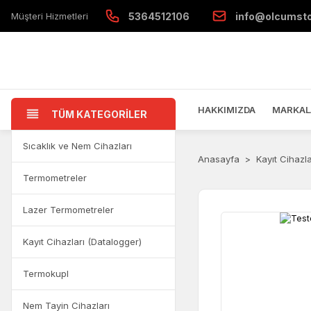
Müşteri Hizmetleri
5364512106
info@olcumst
HAKKIMIZDA
MARKAL
TÜM KATEGORİLER
Sıcaklık ve Nem Cihazları
Anasayfa
Kayıt Cihazl
Termometreler
Lazer Termometreler
Kayıt Cihazları (Datalogger)
Termokupl
Nem Tayin Cihazları