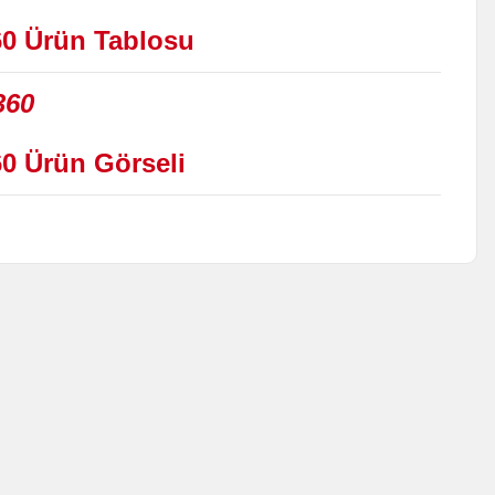
60 Ürün
Tablosu
60
Ürün
Görseli