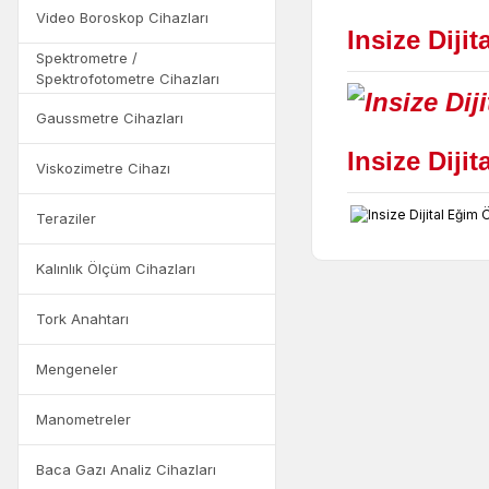
Video Boroskop Cihazları
Insize Diji
Spektrometre /
Spektrofotometre Cihazları
Gaussmetre Cihazları
Insize Diji
Viskozimetre Cihazı
Teraziler
Kalınlık Ölçüm Cihazları
Tork Anahtarı
Mengeneler
Manometreler
Baca Gazı Analiz Cihazları