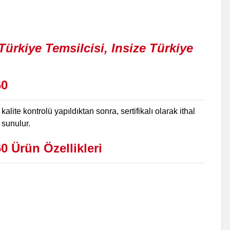
60
lite kontrolü yapıldıktan sonra, sertifikalı olarak ithal
 sunulur.
60
Ürün
Özellikleri