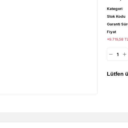
Kategori
Stok Kodu
Garanti Sür
Fiyat
*9.719,58 TL
Lütfen ü