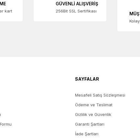
EME
GÜVENLİ ALIŞVERİŞ
ter kart
256Bit SSL Sertifikası
MÜŞ
Kolay
SAYFALAR
Mesafeli Satış Sözleşmesi
Ödeme ve Teslimat
m
Gizlilik ve Güvenlik
 Formu
Garanti Şartları
İade Şartları