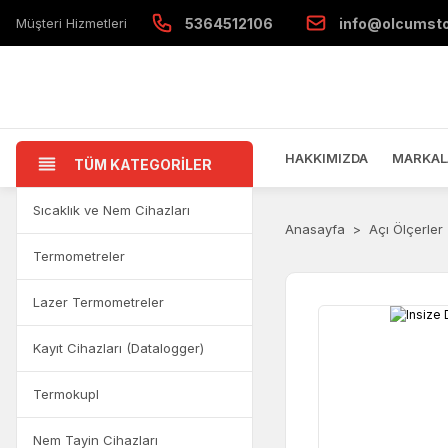
Müşteri Hizmetleri
5364512106
info@olcumst
HAKKIMIZDA
MARKAL
TÜM KATEGORİLER
Sıcaklık ve Nem Cihazları
Anasayfa
Açı Ölçerler
Termometreler
Lazer Termometreler
Kayıt Cihazları (Datalogger)
Termokupl
Nem Tayin Cihazları