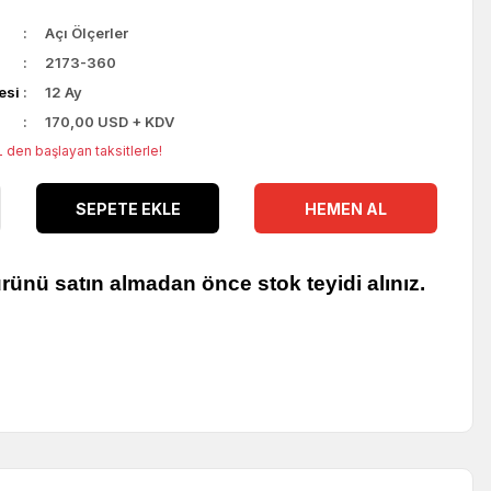
Açı Ölçerler
2173-360
esi
12 Ay
170,00 USD + KDV
 den başlayan taksitlerle!
SEPETE EKLE
HEMEN AL
rünü satın almadan önce stok teyidi alınız.