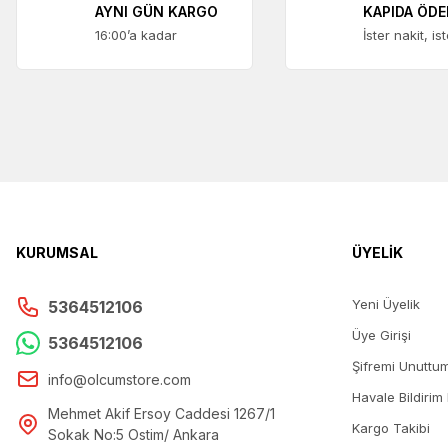
AYNI GÜN KARGO
KAPIDA ÖD
16:00’a kadar
İster nakit, is
KURUMSAL
ÜYELİK
Yeni Üyelik
5364512106
Üye Girişi
5364512106
Şifremi Unuttu
info@olcumstore.com
Havale Bildirim
Mehmet Akif Ersoy Caddesi 1267/1
Kargo Takibi
Sokak No:5 Ostim/ Ankara