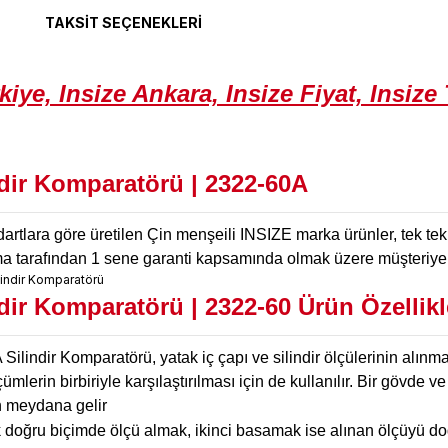
TAKSIT SEÇENEKLERI
ndir Komparatörü |
2322-60A
artlara göre üretilen Çin menşeili INSIZE marka ürünler, tek tek ka
firma tarafından 1 sene garanti kapsamında olmak üzere müşteriye
ndir Komparatörü |
2322-60
Ürün
Özellikl
Silindir Komparatörü, yatak iç çapı ve silindir ölçülerinin alın
çümlerin birbiriyle karşılaştırılması için de kullanılır. Bir göv
n meydana gelir
 doğru biçimde ölçü almak, ikinci basamak ise alınan ölçüyü doğ