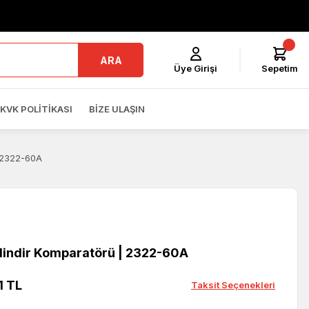
ARA
Üye Girişi
Sepetim
KVK POLITIKASI
BIZE ULAŞIN
| 2322-60A
ilindir Komparatörü | 2322-60A
1 TL
Taksit Seçenekleri