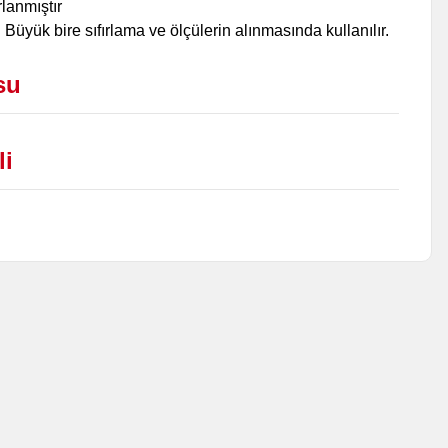
lanmıştır
. Büyük bire sıfırlama ve ölçülerin alınmasında kullanılır.
su
li