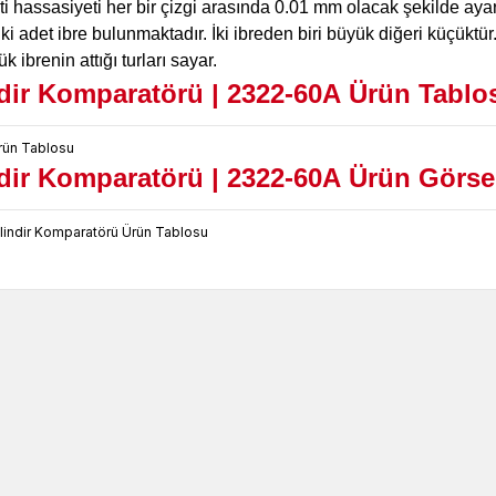
i hassasiyeti her bir çizgi arasında 0.01 mm olacak şekilde ayar
iki adet ibre bulunmaktadır. İki ibreden biri büyük diğeri küçüktür
k ibrenin attığı turları sayar.
ndir Komparatörü |
2322-60A
Ürün Tablo
ndir Komparatörü |
2322-60A
Ürün Görse