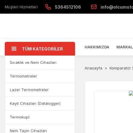
Müşteri Hizmetleri
5364512106
info@olcumst
HAKKIMIZDA
MARKAL
TÜM KATEGORİLER
Sıcaklık ve Nem Cihazları
Anasayfa
Komparatör S
Termometreler
Lazer Termometreler
Kayıt Cihazları (Datalogger)
Termokupl
Nem Tayin Cihazları