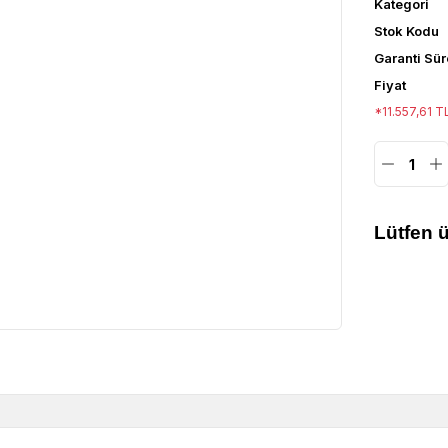
Kategori
Stok Kodu
Garanti Sür
Fiyat
*11.557,61 T
Lütfen ü