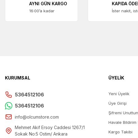
AYNI GÜN KARGO
KAPIDA ÖD
16:00’a kadar
İster nakit, is
KURUMSAL
ÜYELİK
Yeni Üyelik
5364512106
Üye Girişi
5364512106
Şifremi Unuttu
info@olcumstore.com
Havale Bildirim
Mehmet Akif Ersoy Caddesi 1267/1
Kargo Takibi
Sokak No:5 Ostim/ Ankara