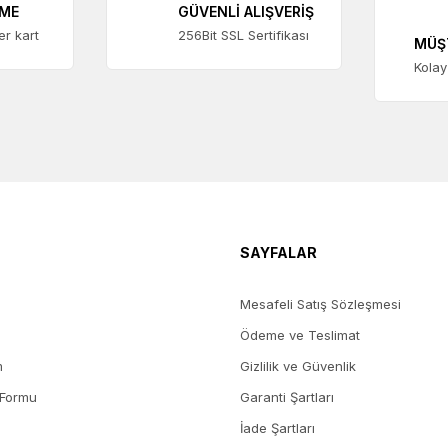
EME
GÜVENLİ ALIŞVERİŞ
ter kart
256Bit SSL Sertifikası
MÜŞ
Kolay
SAYFALAR
Mesafeli Satış Sözleşmesi
Ödeme ve Teslimat
m
Gizlilik ve Güvenlik
 Formu
Garanti Şartları
İade Şartları