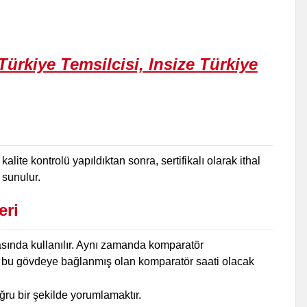
lite kontrolü yapıldıktan sonra, sertifikalı olarak ithal
 sunulur.
eri
masında kullanılır. Aynı zamanda komparatör
de ve bu gövdeye bağlanmış olan komparatör saati olacak
ru bir şekilde yorumlamaktır.