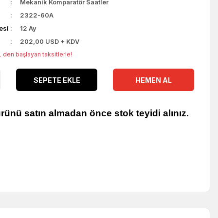
Mekanik Komparatör Saatler
2322-60A
esi
12 Ay
202,00 USD + KDV
L den başlayan taksitlerle!
SEPETE EKLE
HEMEN AL
rünü satın almadan önce stok teyidi alınız.