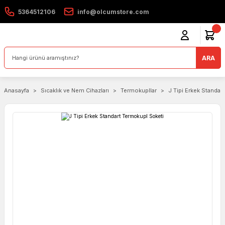
5364512106
info@olcumstore.com
ARA
Anasayfa
Sıcaklık ve Nem Cihazları
Termokupllar
J Tipi Erkek Standar