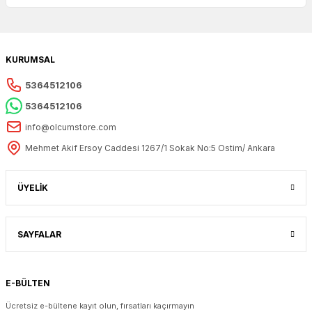
KURUMSAL
5364512106
5364512106
info@olcumstore.com
Mehmet Akif Ersoy Caddesi 1267/1 Sokak No:5 Ostim/ Ankara
ÜYELİK
SAYFALAR
E-BÜLTEN
Ücretsiz e-bültene kayıt olun, fırsatları kaçırmayın