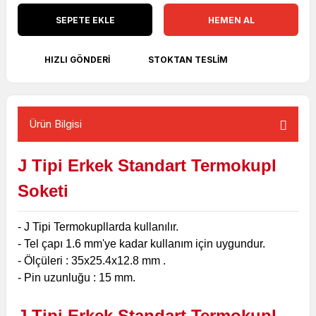
SEPETE EKLE
HEMEN AL
HIZLI GÖNDERI
STOKTAN TESLIM
Ürün Bilgisi
J Tipi Erkek Standart Termokupl
Soketi
- J Tipi Termokupllarda kullanılır.
- Tel çapı 1.6 mm'ye kadar kullanım için uygundur.
- Ölçüleri : 35x25.4x12.8 mm .
- Pin uzunluğu : 15 mm.
J Tipi Erkek Standart Termokupl