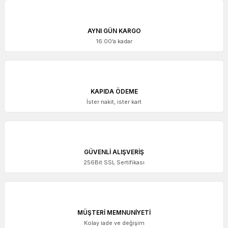
AYNI GÜN KARGO
16:00’a kadar
KAPIDA ÖDEME
İster nakit, ister kart
GÜVENLİ ALIŞVERİŞ
256Bit SSL Sertifikası
MÜŞTERİ MEMNUNİYETİ
Kolay iade ve değişim