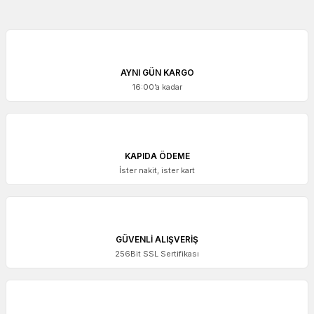
AYNI GÜN KARGO
16:00’a kadar
KAPIDA ÖDEME
İster nakit, ister kart
GÜVENLİ ALIŞVERİŞ
256Bit SSL Sertifikası