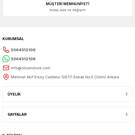
MÜŞTERİ MEMNUNİYETİ
Kolay iade ve değişim
KURUMSAL
5364512106
5364512106
info@olcumstore.com
Mehmet Akif Ersoy Caddesi 1267/1 Sokak No:5 Ostim/ Ankara
ÜYELİK
SAYFALAR