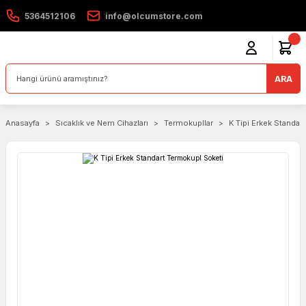
5364512106
info@olcumstore.com
ARA
Anasayfa
Sıcaklık ve Nem Cihazları
Termokupllar
K Tipi Erkek Standar