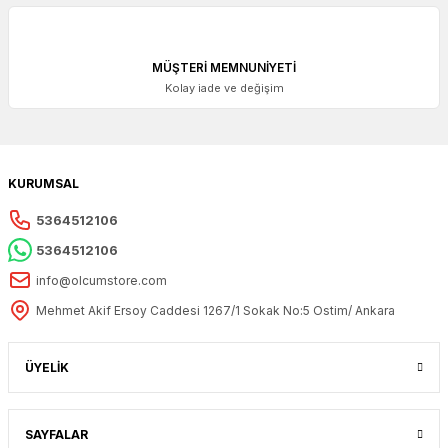
MÜŞTERİ MEMNUNİYETİ
Kolay iade ve değişim
KURUMSAL
5364512106
5364512106
info@olcumstore.com
Mehmet Akif Ersoy Caddesi 1267/1 Sokak No:5 Ostim/ Ankara
ÜYELİK
SAYFALAR