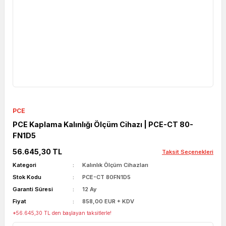
PCE
PCE Kaplama Kalınlığı Ölçüm Cihazı | PCE-CT 80-
FN1D5
56.645,30 TL
Taksit Seçenekleri
Kategori
Kalınlık Ölçüm Cihazları
Stok Kodu
PCE-CT 80FN1D5
Garanti Süresi
12 Ay
Fiyat
858,00 EUR + KDV
*56.645,30 TL den başlayan taksitlerle!