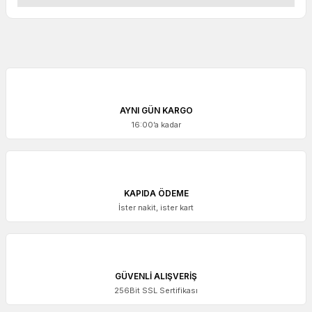
AYNI GÜN KARGO
16:00’a kadar
KAPIDA ÖDEME
İster nakit, ister kart
GÜVENLİ ALIŞVERİŞ
256Bit SSL Sertifikası