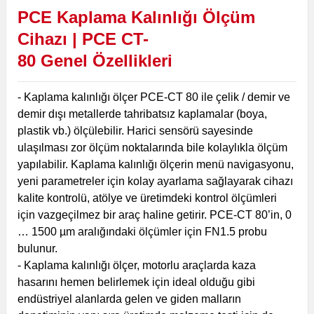
PCE Kaplama Kalınlığı
Ölçüm
Cihazı |
PCE
CT-
80
Genel
Özellikleri
- Kaplama kalınlığı ölçer PCE-CT 80 ile çelik / demir ve
demir dışı metallerde tahribatsız kaplamalar (boya,
plastik vb.) ölçülebilir. Harici sensörü sayesinde
ulaşılması zor ölçüm noktalarında bile kolaylıkla ölçüm
yapılabilir. Kaplama kalınlığı ölçerin menü navigasyonu,
yeni parametreler için kolay ayarlama sağlayarak cihazı
kalite kontrolü, atölye ve üretimdeki kontrol ölçümleri
için vazgeçilmez bir araç haline getirir. PCE-CT 80’in, 0
… 1500 µm aralığındaki ölçümler için FN1.5 probu
bulunur.
- Kaplama kalınlığı ölçer, motorlu araçlarda kaza
hasarını hemen belirlemek için ideal olduğu gibi
endüstriyel alanlarda gelen ve giden malların