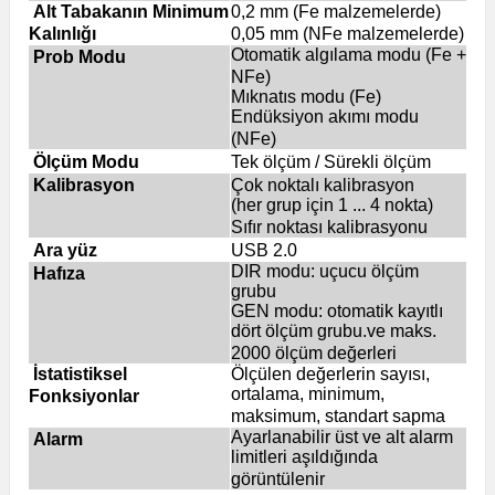
Alt Tabakanın Minimum
0,2 mm (Fe malzemelerde)
Kalınlığı
0,05 mm (NFe malzemelerde)
Otomatik algılama modu (Fe +
Prob Modu
NFe)
Mıknatıs modu (Fe)
Endüksiyon akımı modu
(NFe)
Ölçüm Modu
Tek ölçüm / Sürekli ölçüm
Kalibrasyon
Çok noktalı kalibrasyon
(her grup için 1 ... 4 nokta)
Sıfır noktası kalibrasyonu
Ara yüz
USB 2.0
DIR modu: uçucu ölçüm
Hafıza
grubu
GEN modu: otomatik kayıtlı
dört ölçüm grubu.ve maks.
2000 ölçüm değerleri
İstatistiksel
Ölçülen değerlerin sayısı,
ortalama, minimum,
Fonksiyonlar
maksimum, standart sapma
Ayarlanabilir üst ve alt alarm
Alarm
limitleri aşıldığında
görüntülenir