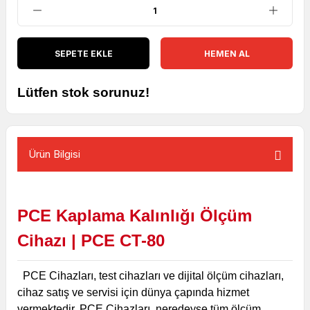
SEPETE EKLE
HEMEN AL
Lütfen stok sorunuz!
Ürün Bilgisi
PCE Kaplama Kalınlığı
Ölçüm
Cihazı |
PCE CT-80
PCE Cihazları, test cihazları ve dijital ölçüm cihazları,
cihaz satış ve servisi için dünya çapında hizmet
vermektedir. PCE Cihazları, neredeyse tüm ölçüm