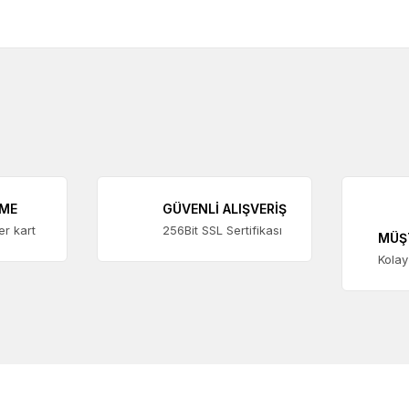
EME
GÜVENLİ ALIŞVERİŞ
ter kart
256Bit SSL Sertifikası
MÜŞ
Kolay