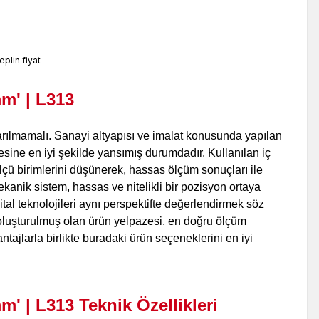
m' | L313
arılmamalı. Sanayi altyapısı ve imalat konusunda yapılan
tesine en iyi şekilde yansımış durumdadır. Kullanılan iç
ü birimlerini düşünerek, hassas ölçüm sonuçları ile
anik sistem, hassas ve nitelikli bir pozisyon ortaya
tal teknolojileri aynı perspektifte değerlendirmek söz
n oluşturulmuş olan ürün yelpazesi, en doğru ölçüm
ajlarla birlikte buradaki ürün seçeneklerini en iyi
mm' | L313
Teknik Özellikleri