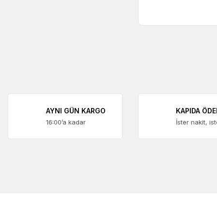
AYNI GÜN KARGO
KAPIDA ÖD
16:00’a kadar
İster nakit, is