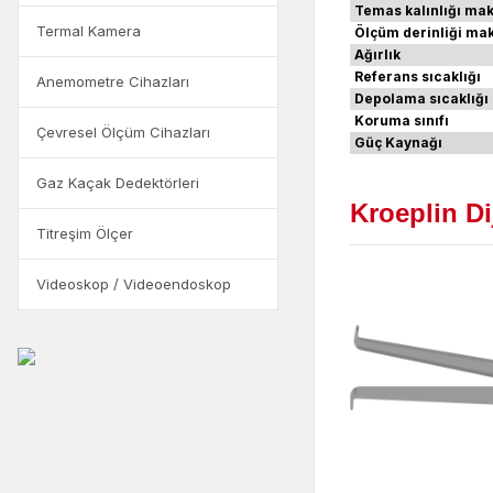
Temas kalınlığı mak
Termal Kamera
Ölçüm derinliği mak
Ağırlık
Referans sıcaklığı
Anemometre Cihazları
Depolama sıcaklığı
Koruma sınıfı
Çevresel Ölçüm Cihazları
Güç Kaynağı
Gaz Kaçak Dedektörleri
Kroeplin Di
Titreşim Ölçer
Videoskop / Videoendoskop