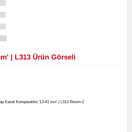
mm' | L313
Ürün Görseli