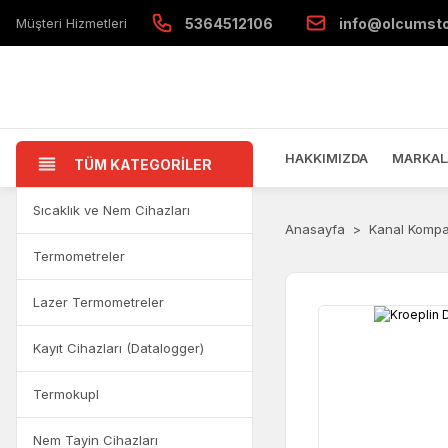
Müşteri Hizmetleri
5364512106
info@olcumst
HAKKIMIZDA
MARKAL
TÜM KATEGORİLER
Sıcaklık ve Nem Cihazları
Anasayfa
Kanal Kompar
Termometreler
Lazer Termometreler
Kayıt Cihazları (Datalogger)
Termokupl
Nem Tayin Cihazları