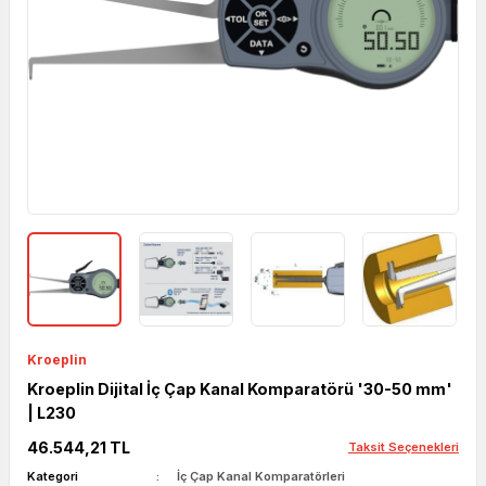
Kroeplin
Kroeplin Dijital İç Çap Kanal Komparatörü '30-50 mm'
| L230
46.544,21 TL
Taksit Seçenekleri
Kategori
İç Çap Kanal Komparatörleri