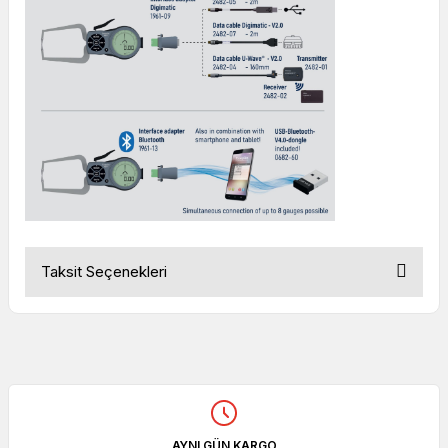
Taksit Seçenekleri
AYNI GÜN KARGO