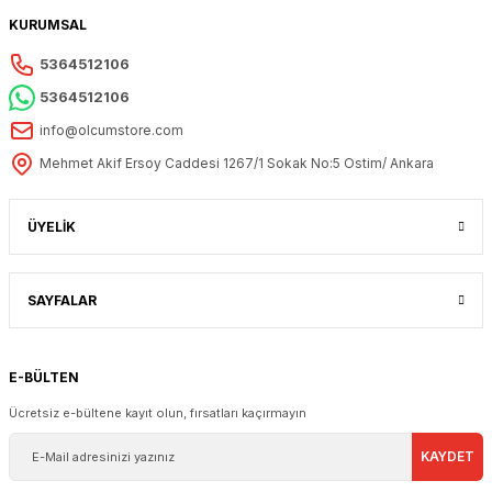
KURUMSAL
5364512106
5364512106
info@olcumstore.com
Mehmet Akif Ersoy Caddesi 1267/1 Sokak No:5 Ostim/ Ankara
ÜYELİK
SAYFALAR
E-BÜLTEN
Ücretsiz e-bültene kayıt olun, fırsatları kaçırmayın
KAYDET