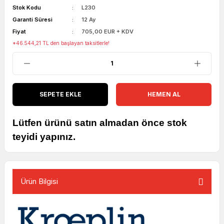
Stok Kodu
L230
Garanti Süresi
12 Ay
Fiyat
705,00 EUR + KDV
*46.544,21 TL den başlayan taksitlerle!
SEPETE EKLE
HEMEN AL
Lütfen ürünü satın almadan önce stok
teyidi yapınız.
Ürün Bilgisi