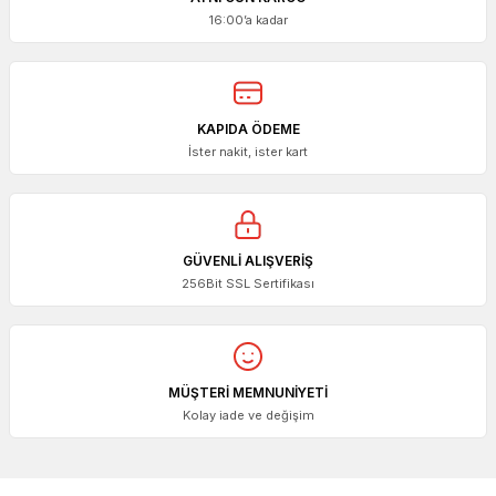
16:00’a kadar
KAPIDA ÖDEME
İster nakit, ister kart
GÜVENLİ ALIŞVERİŞ
256Bit SSL Sertifikası
MÜŞTERİ MEMNUNİYETİ
Kolay iade ve değişim