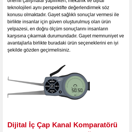
önemli çalışmalar yapılırken, mekanik ve dijital
teknolojileri aynı perspektifte değerlendirmek söz
konusu olmaktadır. Gayet sağlıklı sonuçlar vermesi ile
birlikte insanlar için güven oluşturulmuş olan ürün
yelpazesi, en doğru ölçüm sonuçlarını insanların
karşısına çıkarmak durumundadır. Gayet memnuniyet ve
avantajlarla birlikte buradaki ürün seçeneklerini en iyi
şekilde gözden geçirmelisiniz.
Dijital İç Çap Kanal Komparatörü