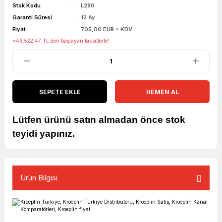
Stok Kodu
L280
Garanti Süresi
12 Ay
Fiyat
705,00 EUR + KDV
*46.522,47 TL den başlayan taksitlerle!
SEPETE EKLE
HEMEN AL
Lütfen ürünü satın almadan önce stok
teyidi yapınız.
Ürün Bilgisi