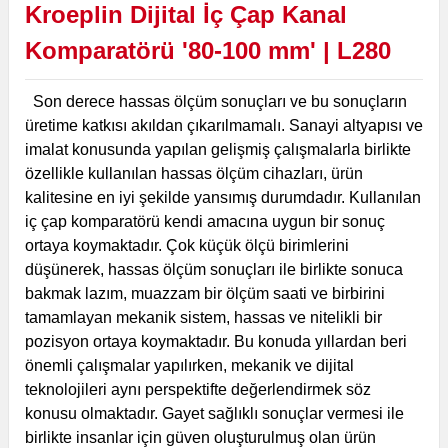
Kroeplin Dijital İç Çap Kanal
Komparatörü '80-100 mm' | L280
Son derece hassas ölçüm sonuçları ve bu sonuçların
üretime katkısı akıldan çıkarılmamalı. Sanayi altyapısı ve
imalat konusunda yapılan gelişmiş çalışmalarla birlikte
özellikle kullanılan hassas ölçüm cihazları, ürün
kalitesine en iyi şekilde yansımış durumdadır. Kullanılan
iç çap komparatörü kendi amacına uygun bir sonuç
ortaya koymaktadır. Çok küçük ölçü birimlerini
düşünerek, hassas ölçüm sonuçları ile birlikte sonuca
bakmak lazım, muazzam bir ölçüm saati ve birbirini
tamamlayan mekanik sistem, hassas ve nitelikli bir
pozisyon ortaya koymaktadır.
Bu konuda yıllardan beri
önemli çalışmalar yapılırken, mekanik ve dijital
teknolojileri aynı perspektifte değerlendirmek söz
konusu olmaktadır. Gayet sağlıklı sonuçlar vermesi ile
birlikte insanlar için güven oluşturulmuş olan ürün