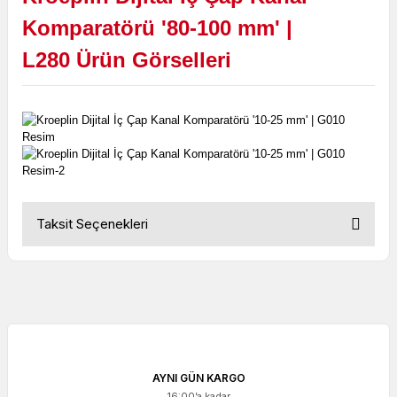
Komparatörü '80-100 mm' |
L280
Ürün Görselleri
Taksit Seçenekleri
AYNI GÜN KARGO
16:00’a kadar