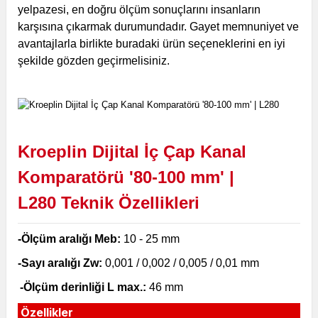
yelpazesi, en doğru ölçüm sonuçlarını insanların
karşısına çıkarmak durumundadır. Gayet memnuniyet ve
avantajlarla birlikte buradaki ürün seçeneklerini en iyi
şekilde gözden geçirmelisiniz.
Kroeplin Dijital İç Çap Kanal
Komparatörü '80-100 mm' |
L280
Teknik Özellikleri
-Ölçüm aralığı Meb:
10 - 25 mm
-Sayı aralığı Zw:
0,001 / 0,002 / 0,005 / 0,01 mm
-Ölçüm derinliği L max.:
46 mm
Özellikler