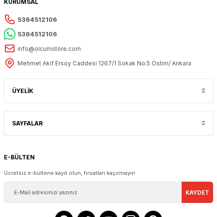
KURUMSAL
5364512106
5364512106
info@olcumstore.com
Mehmet Akif Ersoy Caddesi 1267/1 Sokak No:5 Ostim/ Ankara
ÜYELİK
SAYFALAR
E-BÜLTEN
Ücretsiz e-bültene kayıt olun, fırsatları kaçırmayın
KAYDET