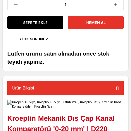
SEPETE EKLE
HEMEN AL
STOK SORUNUZ
Lütfen ürünü satın almadan önce stok
teyidi yapınız.
Ürün Bilgisi
Kroeplin Mekanik Dış Çap Kanal
Komparatörü '0-20 mm' | D220