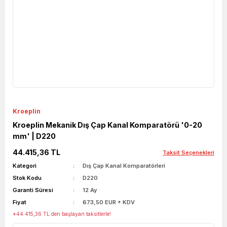
Kroeplin
Kroeplin Mekanik Dış Çap Kanal Komparatörü '0-20
mm' | D220
44.415,36 TL
Taksit Seçenekleri
Kategori
Dış Çap Kanal Komparatörleri
Stok Kodu
D220
Garanti Süresi
12 Ay
Fiyat
673,50 EUR + KDV
*44.415,36 TL den başlayan taksitlerle!