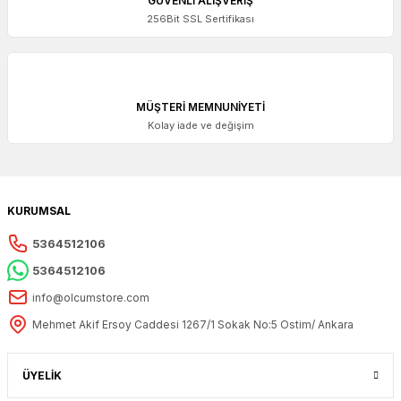
GÜVENLİ ALIŞVERİŞ
256Bit SSL Sertifikası
MÜŞTERİ MEMNUNİYETİ
Kolay iade ve değişim
KURUMSAL
5364512106
5364512106
info@olcumstore.com
Mehmet Akif Ersoy Caddesi 1267/1 Sokak No:5 Ostim/ Ankara
ÜYELİK