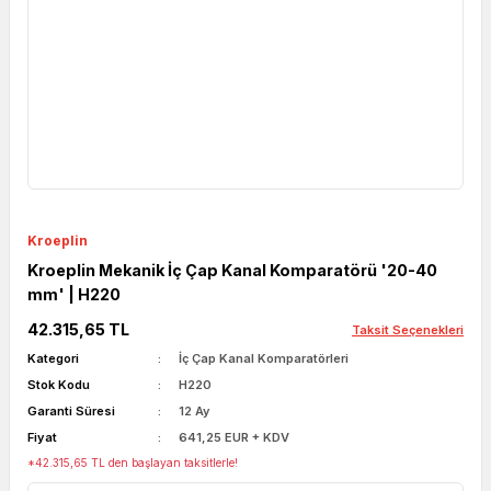
Kroeplin
Kroeplin Mekanik İç Çap Kanal Komparatörü '20-40
mm' | H220
42.315,65 TL
Taksit Seçenekleri
Kategori
İç Çap Kanal Komparatörleri
Stok Kodu
H220
Garanti Süresi
12 Ay
Fiyat
641,25 EUR + KDV
*42.315,65 TL den başlayan taksitlerle!