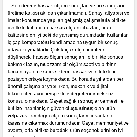
Son derece hassas ölçüm sonuçları ve bu sonuçların
üretime katkısı akıldan çıkarılmamalı. Sanayi altyapısı ve
imalat konusunda yapılan gelişmiş çalışmalarla birlikte
özellikle kullanılan hassas ölçüm cihazları, ürün
kalitesine en iyi şekilde yansımış durumdadır. Kullanılan
iç çap komparatörü kendi amacına uygun bir sonuç
ortaya koymaktadır. Çok küçük ölçü birimlerini
düşünerek, hassas ölçüm sonuçları ile birlikte sonuca
bakmak lazım, muazzam bir ölçüm saati ve birbirini
tamamlayan mekanik sistem, hassas ve nitelikli bir
pozisyon ortaya koymaktadır.
Bu konuda yıllardan beri
önemli çalışmalar yapılırken, mekanik ve dijital
teknolojileri aynı perspektifte değerlendirmek söz
konusu olmaktadır. Gayet sağlıklı sonuçlar vermesi ile
birlikte insanlar için güven oluşturulmuş olan ürün
yelpazesi, en doğru ölçüm sonuçlarını insanların
karşısına çıkarmak durumundadır. Gayet memnuniyet ve
avantajlarla birlikte buradaki ürün seçeneklerini en iyi