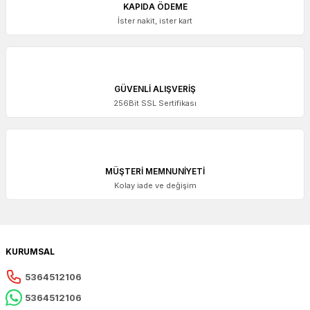
KAPIDA ÖDEME
İster nakit, ister kart
GÜVENLİ ALIŞVERİŞ
256Bit SSL Sertifikası
MÜŞTERİ MEMNUNİYETİ
Kolay iade ve değişim
KURUMSAL
5364512106
5364512106