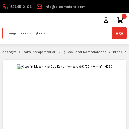
5364512106
info@olcumstore.com
ARA
Anasayfa
Kanal Komparatörleri
İç Çap Kanal Komparatörleri
Kroeplin 