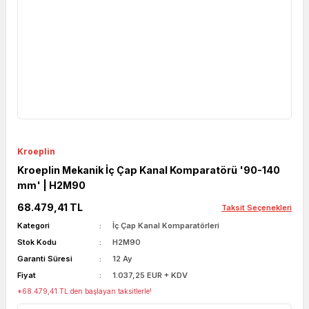
Kroeplin
Kroeplin Mekanik İç Çap Kanal Komparatörü '90-140
mm' | H2M90
68.479,41 TL
Taksit Seçenekleri
Kategori
İç Çap Kanal Komparatörleri
Stok Kodu
H2M90
Garanti Süresi
12 Ay
Fiyat
1.037,25 EUR + KDV
*68.479,41 TL den başlayan taksitlerle!