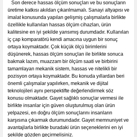
Son derece hassas ölçüm sonuçları ve bu sonuçların
üretime katkısı akıldan çıkarılmamalı. Sanayi altyapısı ve
imalat konusunda yapılan gelişmiş çalışmalarla birlikte
özellikle kullanılan hassas ölçüm cihazları, ürün
kalitesine en iyi şekilde yansımış durumdadır. Kullanılan
iç çap komparatörü kendi amacına uygun bir sonuç
ortaya koymaktadır. Çok küçük ölçü birimlerini
düşünerek, hassas ölçüm sonuçları ile birlikte sonuca
bakmak lazım, muazzam bir ölçüm saati ve birbirini
tamamlayan mekanik sistem, hassas ve nitelikli bir
pozisyon ortaya koymaktadır.
Bu konuda yıllardan beri
önemli çalışmalar yapılırken, mekanik ve dijital
teknolojileri aynı perspektifte değerlendirmek söz
konusu olmaktadır. Gayet sağlıklı sonuçlar vermesi ile
birlikte insanlar için güven oluşturulmuş olan ürün
yelpazesi, en doğru ölçüm sonuçlarını insanların
karşısına çıkarmak durumundadır. Gayet memnuniyet ve
avantajlarla birlikte buradaki ürün seçeneklerini en iyi
şekilde gözden geçirmelisiniz.