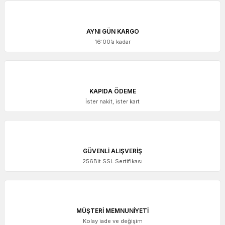
AYNI GÜN KARGO
16:00’a kadar
KAPIDA ÖDEME
İster nakit, ister kart
GÜVENLİ ALIŞVERİŞ
256Bit SSL Sertifikası
MÜŞTERİ MEMNUNİYETİ
Kolay iade ve değişim