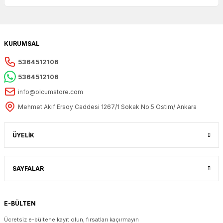
KURUMSAL
5364512106
5364512106
info@olcumstore.com
Mehmet Akif Ersoy Caddesi 1267/1 Sokak No:5 Ostim/ Ankara
ÜYELİK
SAYFALAR
E-BÜLTEN
Ücretsiz e-bültene kayıt olun, fırsatları kaçırmayın