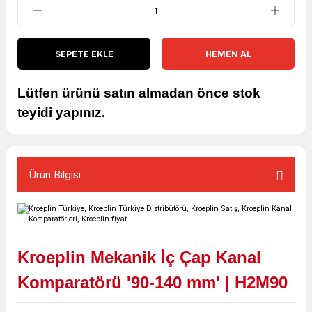
SEPETE EKLE
HEMEN AL
Lütfen ürünü satın almadan önce stok
teyidi yapınız.
Ürün Bilgisi
Kroeplin Mekanik İç Çap Kanal
Komparatörü '90-140 mm' | H2M90