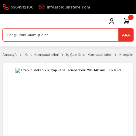
5364512106
info@olcumstore.com
ARA
Anasayfa
Kanal Komparatörleri
İç Çap Kanal Komparatörleri
Kroeplin 