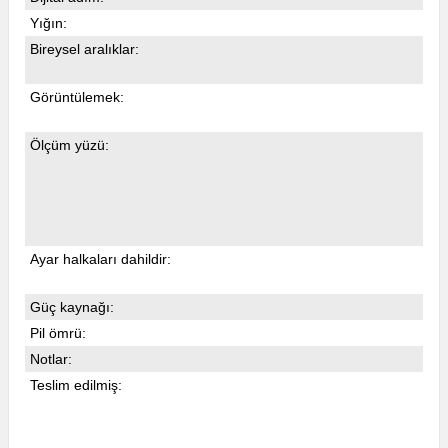
Yığın:
Bireysel aralıklar:
Görüntülemek:
Ölçüm yüzü:
Ayar halkaları dahildir:
Güç kaynağı:
Pil ömrü:
Notlar:
Teslim edilmiş: