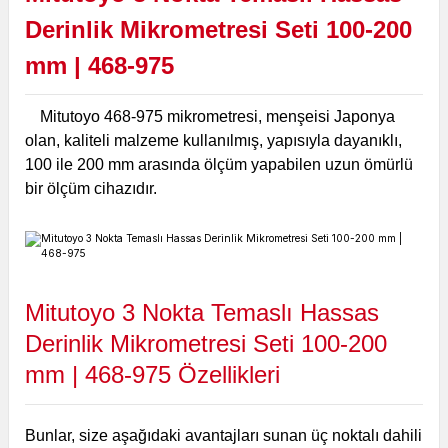
Derinlik Mikrometresi Seti 100-200
mm | 468-975
Mitutoyo 468-975 mikrometresi, menşeisi Japonya
olan, kaliteli malzeme kullanılmış, yapısıyla dayanıklı,
100 ile 200 mm arasında ölçüm yapabilen uzun ömürlü
bir ölçüm cihazıdır.
Mitutoyo 3 Nokta Temaslı Hassas
Derinlik Mikrometresi Seti 100-200
mm | 468-975
Özellikleri
Bunlar, size aşağıdaki avantajları sunan üç noktalı dahili