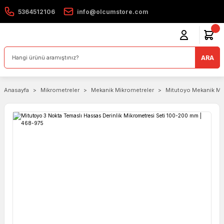
5364512106
info@olcumstore.com
ARA
Anasayfa
Mikrometreler
Mekanik Mikrometreler
Mitutoyo Mekanik Mi