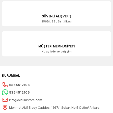
GÜVENLİ ALIŞVERİŞ
256Bit SSL Sertifikası
MÜŞTERİ MEMNUNİYETİ
Kolay iade ve değişim
KURUMSAL
5364512106
5364512106
info@olcumstore.com
Mehmet Akif Ersoy Caddesi 1267/1 Sokak No:5 Ostim/ Ankara