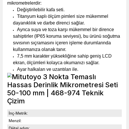
mikrometrelerdir:
Değiştirilebilir kafa seti.
Titanyum kaplı ölçüm pimleri size mükemmel
dayanıklılık ve darbe direnci sağlar.
Ayrıca suya ve toza karşı mükemmel bir dirence
sahiptirler (IP65 koruma seviyesi), bu ürünü soğutma
sıvısının sıçramasını içeren işleme durumlarında
kullanmanıza olanak tanır.
7,5 mm karakter yüksekliğine sahip geniş LCD
ekran, ölçümleri kolayca okumanızı sağlar.
Ayar halkaları ve uzantıları ile.
İnç-Metrik:
Menzil:
Dijital adım: