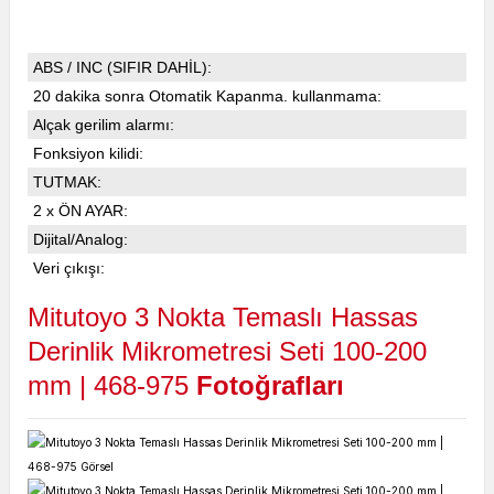
ABS / INC (SIFIR DAHİL):
20 dakika sonra Otomatik Kapanma. kullanmama:
Alçak gerilim alarmı:
Fonksiyon kilidi:
TUTMAK:
2 x ÖN AYAR:
Dijital/Analog:
Veri çıkışı:
Mitutoyo 3 Nokta Temaslı Hassas
Derinlik Mikrometresi Seti 100-200
mm | 468-975
Fotoğra
fları