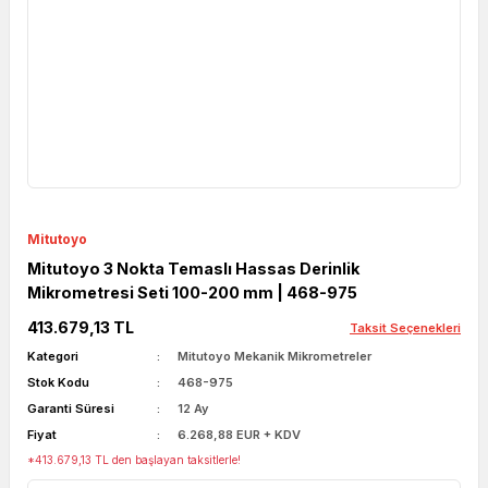
Mitutoyo
Mitutoyo 3 Nokta Temaslı Hassas Derinlik
Mikrometresi Seti 100-200 mm | 468-975
413.679,13 TL
Taksit Seçenekleri
Kategori
Mitutoyo Mekanik Mikrometreler
Stok Kodu
468-975
Garanti Süresi
12 Ay
Fiyat
6.268,88 EUR + KDV
*413.679,13 TL den başlayan taksitlerle!