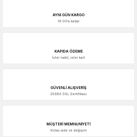
AYNI GÜN KARGO
16:00’a kadar
KAPIDA ÖDEME
İster nakit, ister kart
GÜVENLİ ALIŞVERİŞ
256Bit SSL Sertifikası
MÜŞTERİ MEMNUNİYETİ
Kolay iade ve değişim