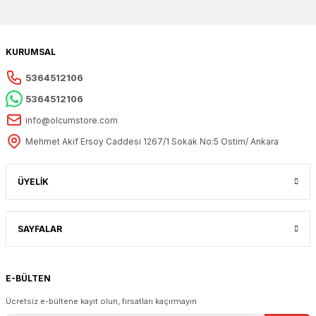
KURUMSAL
5364512106
5364512106
info@olcumstore.com
Mehmet Akif Ersoy Caddesi 1267/1 Sokak No:5 Ostim/ Ankara
ÜYELİK
SAYFALAR
E-BÜLTEN
Ücretsiz e-bültene kayıt olun, fırsatları kaçırmayın