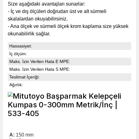
Size aşağıdaki avantajları sunarlar:
- İç ve dış ölçüleri doğrudan üst ve alt sürmeli
skalalardan okuyabilirsiniz.
- Ana ölçek ve sürmeli ölçek krom kaplama size yüksek
okunabilirlik sağlar.
Hassasiyet:
İç ölçüm:
Maks. İzin Verilen Hata E MPE:
Maks. İzin Verilen Hata S MPE:
Teslimat İçeriği:
Ağırlık:
A:
150
mm