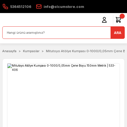
5364512106
info@olcumstore.com
ARA
Anasayfa
Kumpaslar
Mitutoyo Atölye Kumpası 0-1000/0,05mm Çene Bo