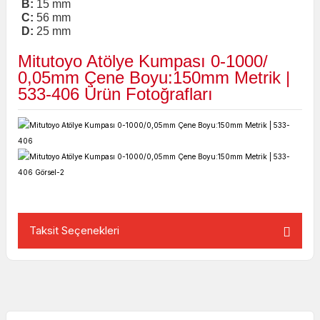
B:
15
mm
C:
56
mm
D:
25
mm
Mitutoyo Atölye Kumpası 0-1000/
0,05mm Çene Boyu:150mm Metrik |
533-406
Ürün Fotoğrafları
Taksit Seçenekleri