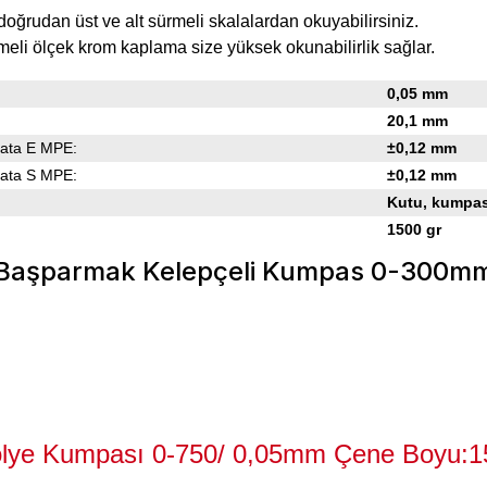
i doğrudan üst ve alt sürmeli skalalardan okuyabilirsiniz.
meli ölçek krom kaplama size yüksek okunabilirlik sağlar.
0,05 mm
20,1 mm
Hata E MPE:
±0,12 mm
Hata S MPE:
±0,12 mm
Kutu, kumpa
1500
gr
ölye Kumpası 0-750/ 0,05mm Çene Boyu:1