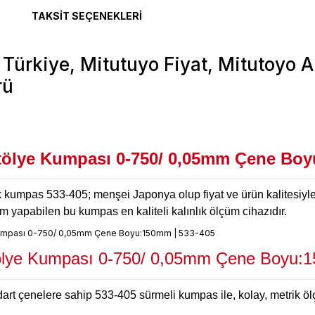
TAKSIT SEÇENEKLERI
tölye Kumpası 0-750/ 0,05mm Çene Boy
kumpas 533-405; menşei Japonya olup fiyat ve ürün kalitesiyle
yapabilen bu kumpas en kaliteli kalınlık ölçüm cihazıdır.
tölye Kumpası 0-750/ 0,05mm Çene Boyu:
ndart çenelere sahip 533-405 sürmeli kumpas ile, kolay, metrik ö