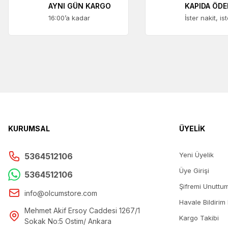
AYNI GÜN KARGO
KAPIDA ÖD
16:00’a kadar
İster nakit, is
KURUMSAL
ÜYELİK
Yeni Üyelik
5364512106
Üye Girişi
5364512106
Şifremi Unuttu
info@olcumstore.com
Havale Bildirim
Mehmet Akif Ersoy Caddesi 1267/1
Kargo Takibi
Sokak No:5 Ostim/ Ankara