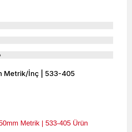
s
50mm Metrik | 533-405
Ürün