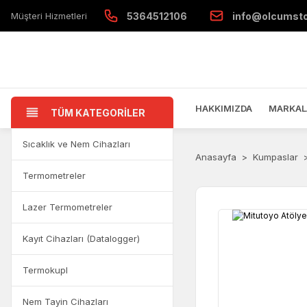
Müşteri Hizmetleri
5364512106
info@olcumst
HAKKIMIZDA
MARKAL
TÜM KATEGORİLER
Sıcaklık ve Nem Cihazları
Anasayfa
Kumpaslar
Termometreler
Lazer Termometreler
Kayıt Cihazları (Datalogger)
Termokupl
Nem Tayin Cihazları