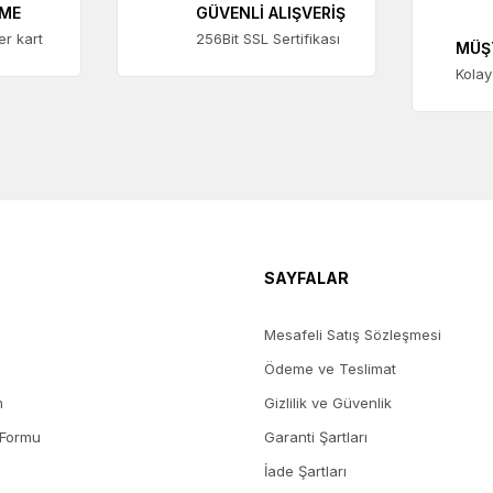
EME
GÜVENLİ ALIŞVERİŞ
ter kart
256Bit SSL Sertifikası
MÜŞ
Kolay
SAYFALAR
Mesafeli Satış Sözleşmesi
Ödeme ve Teslimat
m
Gizlilik ve Güvenlik
 Formu
Garanti Şartları
İade Şartları