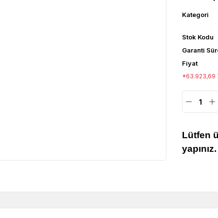
Kategori
Stok Kodu
Garanti Sür
Fiyat
*63.923,69 T
Lütfen 
yapınız.