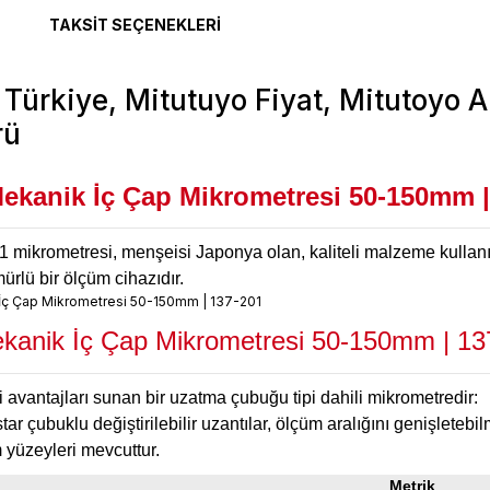
TAKSIT SEÇENEKLERI
Mekanik İç Çap Mikrometresi 50-150mm |
mikrometresi, menşeisi Japonya olan, kaliteli malzeme kullanıl
rlü bir ölçüm cihazıdır.
ekanik İç Çap Mikrometresi 50-150mm | 13
 avantajları sunan bir uzatma çubuğu tipi dahili mikrometredir:
star çubuklu değiştirilebilir uzantılar, ölçüm aralığını genişlete
 yüzeyleri mevcuttur.
Metrik