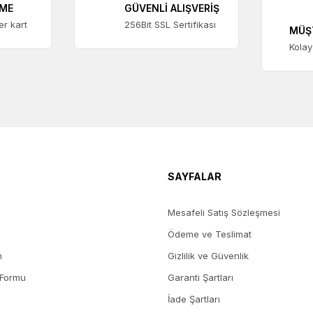
EME
GÜVENLİ ALIŞVERİŞ
ter kart
256Bit SSL Sertifikası
MÜŞ
Kolay
SAYFALAR
Mesafeli Satış Sözleşmesi
Ödeme ve Teslimat
m
Gizlilik ve Güvenlik
 Formu
Garanti Şartları
İade Şartları