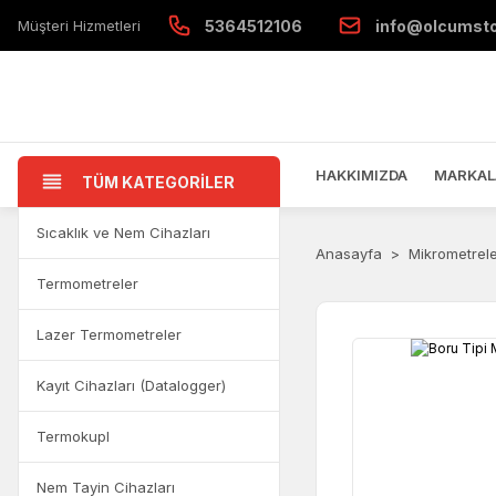
Müşteri Hizmetleri
5364512106
info@olcumst
HAKKIMIZDA
MARKAL
TÜM KATEGORİLER
Sıcaklık ve Nem Cihazları
Anasayfa
Mikrometrel
Termometreler
Lazer Termometreler
Kayıt Cihazları (Datalogger)
Termokupl
Nem Tayin Cihazları