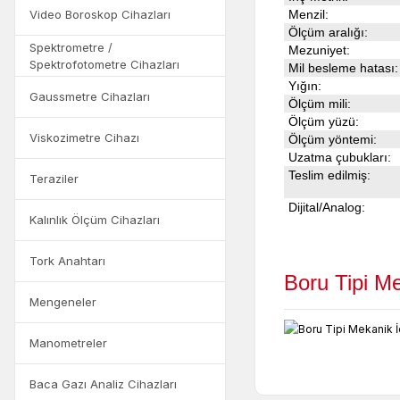
Video Boroskop Cihazları
Menzil:
Ölçüm aralığı:
Spektrometre /
Mezuniyet:
Spektrofotometre Cihazları
Mil besleme hatası:
Yığın:
Gaussmetre Cihazları
Ölçüm mili:
Ölçüm yüzü:
Viskozimetre Cihazı
Ölçüm yöntemi:
Uzatma çubukları:
Teslim edilmiş:
Teraziler
Dijital/Analog:
Kalınlık Ölçüm Cihazları
Tork Anahtarı
Boru Tipi M
Mengeneler
Manometreler
Baca Gazı Analiz Cihazları