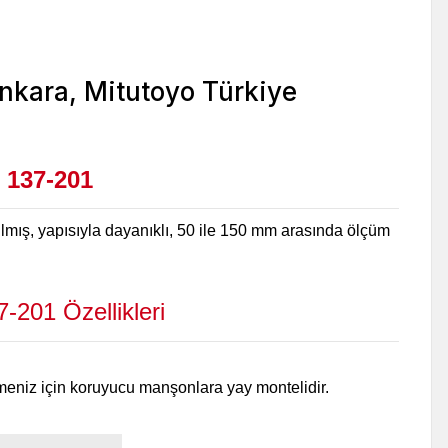
 137-201
mış, yapısıyla dayanıklı, 50 ile 150 mm arasında ölçüm
7-201
Özellikleri
bilmeniz için koruyucu manşonlara yay montelidir.