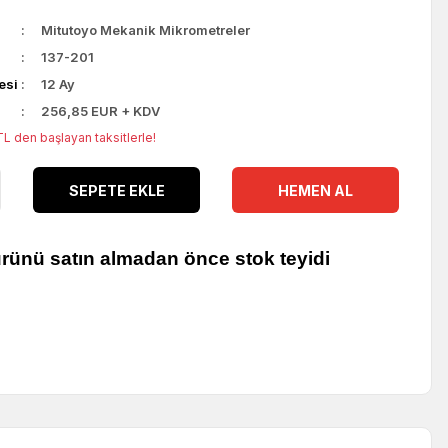
Mitutoyo Mekanik Mikrometreler
137-201
esi
12 Ay
256,85 EUR + KDV
L den başlayan taksitlerle!
SEPETE EKLE
HEMEN AL
ürünü satın almadan önce stok teyidi