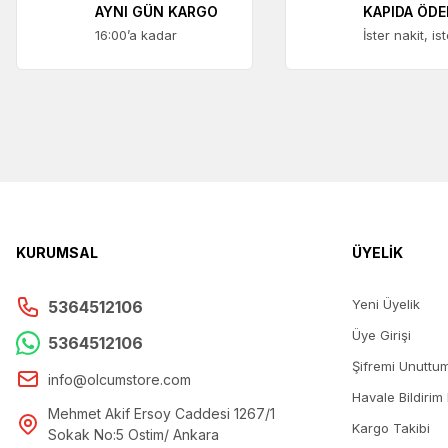
AYNI GÜN KARGO
KAPIDA ÖD
16:00’a kadar
İster nakit, is
KURUMSAL
ÜYELİK
Yeni Üyelik
5364512106
Üye Girişi
5364512106
Şifremi Unuttu
info@olcumstore.com
Havale Bildirim
Mehmet Akif Ersoy Caddesi 1267/1
Kargo Takibi
Sokak No:5 Ostim/ Ankara