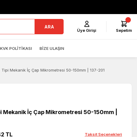
ARA
Üye Girişi
Sepetim
KVK POLITIKASI
BIZE ULAŞIN
 Tipi Mekanik İç Çap Mikrometresi 50-150mm | 137-201
pi Mekanik İç Çap Mikrometresi 50-150mm |
42 TL
Taksit Seçenekleri