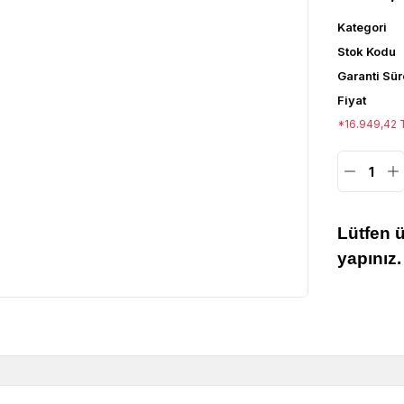
Kategori
Stok Kodu
Garanti Sür
Fiyat
*16.949,42 T
Lütfen 
yapınız.