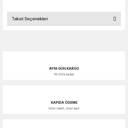
Taksit Seçenekleri
AYNI GÜN KARGO
16:00’a kadar
KAPIDA ÖDEME
İster nakit, ister kart