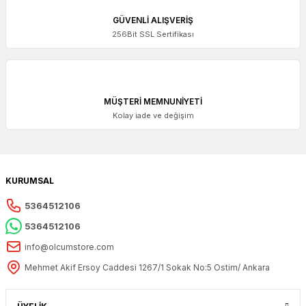
GÜVENLİ ALIŞVERİŞ
256Bit SSL Sertifikası
MÜŞTERİ MEMNUNİYETİ
Kolay iade ve değişim
KURUMSAL
5364512106
5364512106
info@olcumstore.com
Mehmet Akif Ersoy Caddesi 1267/1 Sokak No:5 Ostim/ Ankara