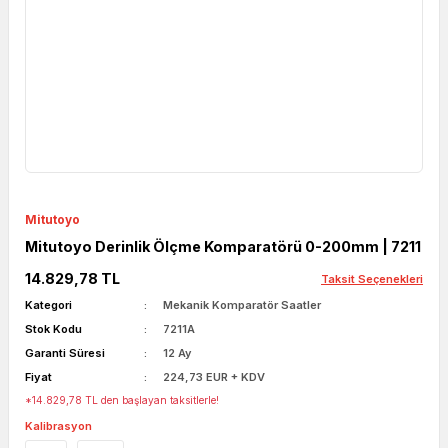
Mitutoyo
Mitutoyo Derinlik Ölçme Komparatörü 0-200mm | 7211
14.829,78 TL
Taksit Seçenekleri
Kategori
Mekanik Komparatör Saatler
Stok Kodu
7211A
Garanti Süresi
12 Ay
Fiyat
224,73 EUR + KDV
*14.829,78 TL den başlayan taksitlerle!
Kalibrasyon