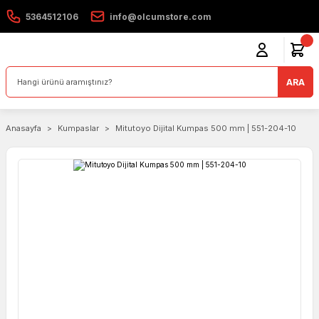
5364512106
info@olcumstore.com
ARA
Anasayfa
Kumpaslar
Mitutoyo Dijital Kumpas 500 mm | 551-204-10