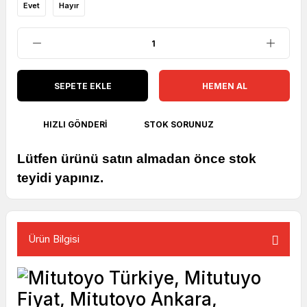
Evet
Hayır
SEPETE EKLE
HEMEN AL
HIZLI GÖNDERI
STOK SORUNUZ
Lütfen ürünü satın almadan önce stok
teyidi yapınız.
Ürün Bilgisi