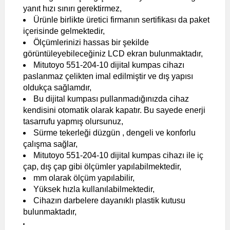
yanıt hızı sınırı gerektirmez,
Ürünle birlikte üretici firmanın sertifikası da paket
içerisinde gelmektedir,
Ölçümlerinizi hassas bir şekilde
görüntüleyebileceğiniz LCD ekran bulunmaktadır,
Mitutoyo 551-204-10 dijital kumpas cihazı
paslanmaz çelikten imal edilmiştir ve dış yapısı
oldukça sağlamdır,
Bu dijital kumpası pullanmadığınızda cihaz
kendisini otomatik olarak kapatır. Bu sayede enerji
tasarrufu yapmış olursunuz,
Sürme tekerleği düzgün , dengeli ve konforlu
çalışma sağlar,
Mitutoyo 551-204-10 dijital kumpas cihazı ile iç
çap, dış çap gibi ölçümler yapılabilmektedir,
mm olarak ölçüm yapılabilir,
Yüksek hızla kullanılabilmektedir,
Cihazın darbelere dayanıklı plastik kutusu
bulunmaktadır,