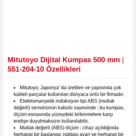
Mitutoyo Dijital Kumpas 500 mm
|
551-204-10
Özellikleri
Mitutoyo; Japonya' da üretilen ve yapısında çok
kaliteli parçalar kullanılan dünyaca ünlü bir firmadır,
Elektromanyetik indüksiyon tipi ABS (mutlak
değerli) sensörünün kabulü sayesinde ; bu kumpas,
ölçüm esnasında yüzeydeki kirlenmelere karşı
endişe duyulmaksızın kullanılabilir,
Mutlak değerli (ABS) ölçüm ; cihaz açıldığında
herhangi bir başlangıç noktası ayarı ve herhangi bir