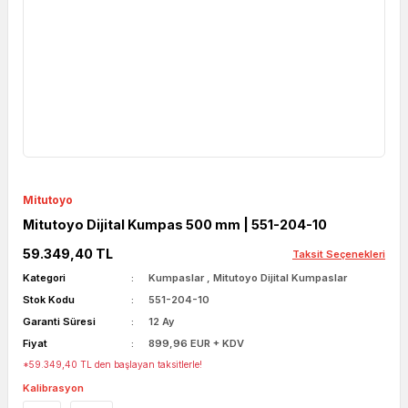
Mitutoyo
Mitutoyo Dijital Kumpas 500 mm | 551-204-10
59.349,40 TL
Taksit Seçenekleri
Kategori
Kumpaslar
,
Mitutoyo Dijital Kumpaslar
Stok Kodu
551-204-10
Garanti Süresi
12 Ay
Fiyat
899,96 EUR + KDV
*59.349,40 TL den başlayan taksitlerle!
Kalibrasyon