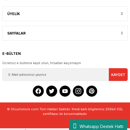
ÜYELİK
SAYFALAR
E-BÜLTEN
Ücretsiz e-bültene kayıt olun, fırsatları kaçırmayın
KAYDET
© Olcumstore.com Tüm Hakları Saklıdır. Kredi kartı bilgileriniz 256bit SSL
sertifikası ile korunmaktadır.
Whatsapp Destek Hattı