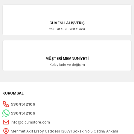
GÜVENLİ ALIŞVERİŞ
256Bit SSL Sertifikası
MÜŞTERİ MEMNUNİYETİ
Kolay iade ve değişim
KURUMSAL
5364512106
5364512106
info@olcumstore.com
Mehmet Akif Ersoy Caddesi 1267/1 Sokak No:5 Ostim/ Ankara