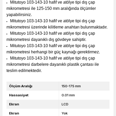
Mitutoyo 103-143-10 hafif ve atölye tipi dış çap
mikrometresi ile 125-150 mm aralığında ölçümler
yapabilirsiniz.
Mitutoyo 103-143-10 hafif ve atölye tipi dış çap
mikrometresi üzerinde kilitleme anahtarı bulunmaktadır.
Mitutoyo 103-143-10 hafif ve atölye tipi dış çap
mikrometresi dayanıklı dış gövdeye sahiptir.
Mitutoyo 103-143-10 hafif ve atölye tipi dış çap
mikrometresi herhangi bir güç kaynağı gerektirmez.
Mitutoyo 103-143-10 hafif ve atölye tipi dış çap
mikrometresi darbelere dayanıklı plastik çantası ile
teslim edilmektedir.
Ölçüm Aralığı
150-175 mm
Hassasiyet
0.01 mm
Ekran
LCD
Ekran
Yok