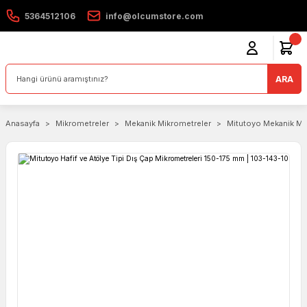
5364512106
info@olcumstore.com
ARA
Anasayfa
Mikrometreler
Mekanik Mikrometreler
Mitutoyo Mekanik Mi