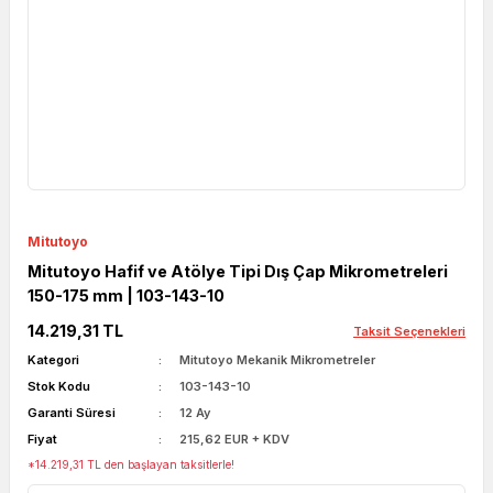
Mitutoyo
Mitutoyo Hafif ve Atölye Tipi Dış Çap Mikrometreleri
150-175 mm | 103-143-10
14.219,31 TL
Taksit Seçenekleri
Kategori
Mitutoyo Mekanik Mikrometreler
Stok Kodu
103-143-10
Garanti Süresi
12 Ay
Fiyat
215,62 EUR + KDV
*14.219,31 TL den başlayan taksitlerle!