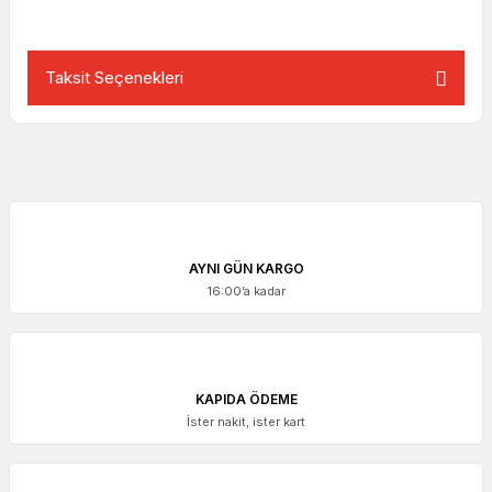
Taksit Seçenekleri
AYNI GÜN KARGO
16:00’a kadar
KAPIDA ÖDEME
İster nakit, ister kart