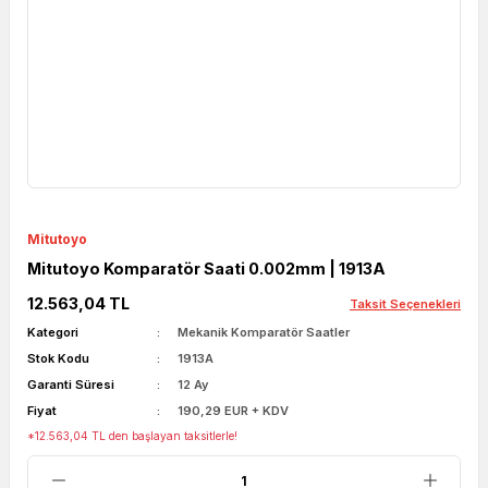
Mitutoyo
Mitutoyo Komparatör Saati 0.002mm | 1913A
12.563,04 TL
Taksit Seçenekleri
Kategori
Mekanik Komparatör Saatler
Stok Kodu
1913A
Garanti Süresi
12 Ay
Fiyat
190,29 EUR + KDV
*12.563,04 TL den başlayan taksitlerle!