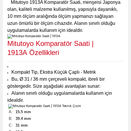
Mitutoyo 1913A Komparatör Saati, menşeisi Japonya
olan, kaliteli malzeme kullanılmış, yapısıyla dayanıklı,
10 mm ölçüm aralığında ölçüm yapmanızı sağlayan
uzun ömürlü bir ölçüm cihazıdır.
Alanın sınırlı olduğu
uygulamalarda kullanım için idealdir.
Mitutoyo Komparatör Saati |
1913A
Özellikleri
Kompakt Tip, Ekstra Küçük Çaplı - Metrik
Bu, Ø 31 / 36 mm çerçeveli kompakt, ibreli bir
göstergedir. Size aşağıdaki avantajları sunar:
Alanın sınırlı olduğu uygulamalarda kullanım için
idealdir.
A:
15.5
mm
B:
39.4
mm
C:
31
mm