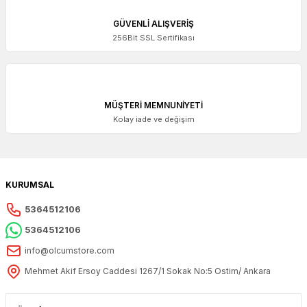
GÜVENLİ ALIŞVERİŞ
256Bit SSL Sertifikası
MÜŞTERİ MEMNUNİYETİ
Kolay iade ve değişim
KURUMSAL
5364512106
5364512106
info@olcumstore.com
Mehmet Akif Ersoy Caddesi 1267/1 Sokak No:5 Ostim/ Ankara