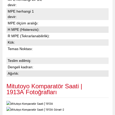
devir:
MPE herhangi 1
devir:
MPE ölçüm aralığı:
H MPE (Histerezis):
R MPE (Tekrarlanabilirlik):
Kök:
Temas Noktası:
Teslim edilmiş:
Dengeli kadran:
Ağırlık:
Mitutoyo Komparatör Saati |
1913A
Fotoğrafları