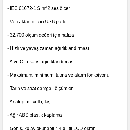
- IEC 61672-1 Sınıf 2 ses ölçer
- Veri aktarımı için USB portu
- 32.700 ölçüm değeri için hafıza
- Hızlı ve yavaş zaman ağırlıklandırması
- A ve C frekans ağırlıklandırması
- Maksimum, minimum, tutma ve alarm fonksiyonu
- Tarih ve saat damgalı ölçümler
- Analog milivolt çıkışı
- Ağır ABS plastik kaplama
- Geniş, kolay okunabilir, 4 dijitli LCD ekran