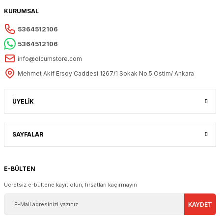
KURUMSAL
5364512106
5364512106
info@olcumstore.com
Mehmet Akif Ersoy Caddesi 1267/1 Sokak No:5 Ostim/ Ankara
ÜYELİK
SAYFALAR
E-BÜLTEN
Ücretsiz e-bültene kayıt olun, fırsatları kaçırmayın
KAYDET