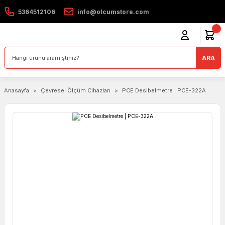
5364512106
info@olcumstore.com
ARA
Anasayfa
Çevresel Ölçüm Cihazları
PCE Desibelmetre | PCE-322A