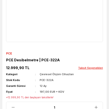
PCE
PCE Desibelmetre | PCE-322A
12.999,90 TL
Taksit Seçenekleri
Kategori
Çevresel Ölçüm Cihazları
Stok Kodu
PCE-322A
Garanti Süresi
12 Ay
Fiyat
197,00 EUR + KDV
*12.999,90 TL den başlayan taksitlerle!