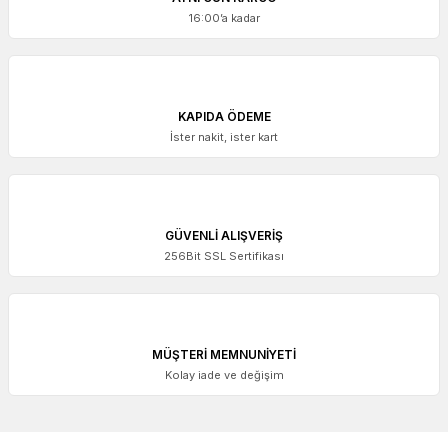
16:00’a kadar
KAPIDA ÖDEME
İster nakit, ister kart
GÜVENLİ ALIŞVERİŞ
256Bit SSL Sertifikası
MÜŞTERİ MEMNUNİYETİ
Kolay iade ve değişim