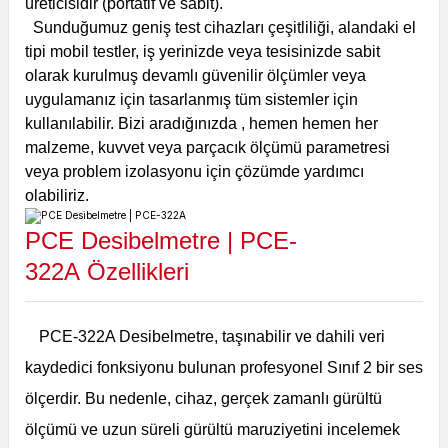
üreticisidir (portatif ve sabit).
Sunduğumuz geniş test cihazları çeşitliliği, alandaki el
tipi mobil testler, iş yerinizde veya tesisinizde sabit
olarak kurulmuş devamlı güvenilir ölçümler veya
uygulamanız için tasarlanmış tüm sistemler için
kullanılabilir. Bizi aradığınızda , hemen hemen her
malzeme, kuvvet veya parçacık ölçümü parametresi
veya problem izolasyonu için çözümde yardımcı
olabiliriz.
PCE Desibelmetre | PCE-
322A
Özellikleri
PCE-322A Desibelmetre, taşınabilir ve dahili veri
kaydedici fonksiyonu bulunan profesyonel Sınıf 2 bir ses
ölçerdir. Bu nedenle, cihaz, gerçek zamanlı gürültü
ölçümü ve uzun süreli gürültü maruziyetini incelemek