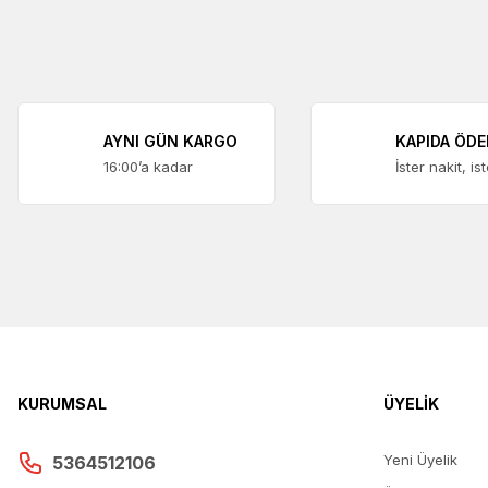
AYNI GÜN KARGO
KAPIDA ÖD
16:00’a kadar
İster nakit, is
KURUMSAL
ÜYELİK
Yeni Üyelik
5364512106