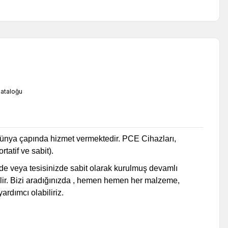
in dünya çapında hizmet vermektedir. PCE Cihazları,
rtatif ve sabit).
nizde veya tesisinizde sabit olarak kurulmuş devamlı
bilir. Bizi aradığınızda , hemen hemen her malzeme,
rdımcı olabiliriz.