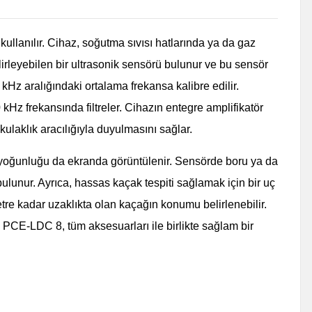
ullanılır. Cihaz, soğutma sıvısı hatlarında ya da gaz
lirleyebilen bir ultrasonik sensörü bulunur ve bu sensör
 kHz aralığındaki ortalama frekansa kalibre edilir.
0 kHz frekansında filtreler. Cihazın entegre amplifikatör
kulaklık aracılığıyla duyulmasını sağlar.
in yoğunluğu da ekranda görüntülenir. Sensörde boru ya da
bulunur. Ayrıca, hassas kaçak tespiti sağlamak için bir uç
tre kadar uzaklıkta olan kaçağın konumu belirlenebilir.
ü PCE-LDC 8, tüm aksesuarları ile birlikte sağlam bir