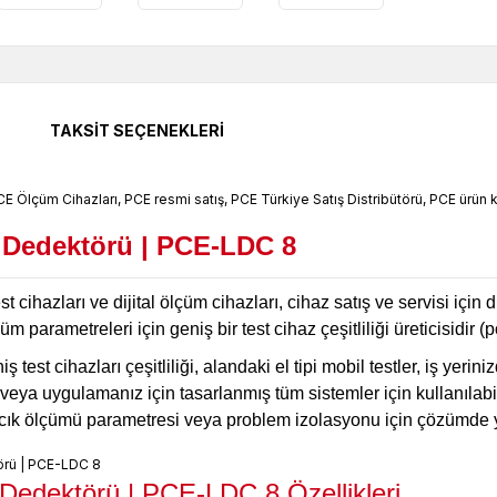
TAKSIT SEÇENEKLERI
Dedektörü | PCE-LDC 8
t cihazları ve dijital ölçüm cihazları, cihaz satış ve servisi iç
parametreleri için geniş bir test cihaz çeşitliliği üreticisidir (po
st cihazları çeşitliliği, alandaki el tipi mobil testler, iş yeri
 veya uygulamanız için tasarlanmış tüm sistemler için kullanıla
cık ölçümü parametresi veya problem izolasyonu için çözümde ya
Dedektörü | PCE-LDC 8
Özellikleri