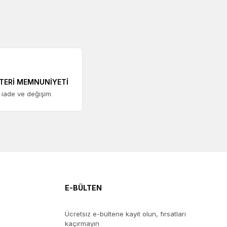
TERİ MEMNUNİYETİ
 iade ve değişim
E-BÜLTEN
Ücretsiz e-bültene kayıt olun, fırsatları
kaçırmayın