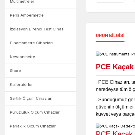
Multimetreler
Pens Ampermetre
İzolasyon Direnci Test Cihazı
ÜRÜN BILGISI
Dinamometre Cihazları
Newtonmetre
PCE Kaçak 
Shore
PCE Cihazları, tes
Kalibratörler
neredeyse tüm ölçüm 
Sertlik Ölçüm Cihazları
Sunduğumuz geniş te
güvenilir ölçümler
Pürüzlülük Ölçüm Cihazları
kuvvet veya parça
Parlaklık Ölçüm Cihazları
PCE Kaçak 