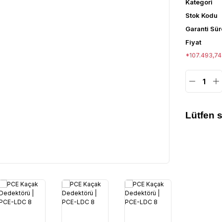
Kategori
Stok Kodu
Garanti Sür
Fiyat
*107.493,74 
Lütfen 