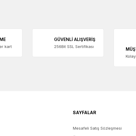
EME
GÜVENLİ ALIŞVERİŞ
ter kart
256Bit SSL Sertifikası
MÜŞ
Kolay
SAYFALAR
Mesafeli Satış Sözleşmesi