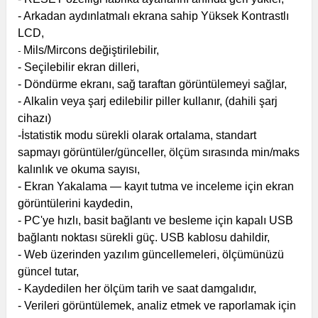
- Arkadan aydınlatmalı ekrana sahip Yüksek Kontrastlı
LCD,
Mils/Mircons değiştirilebilir,
-
- Seçilebilir ekran dilleri,
- Döndürme ekranı, sağ taraftan görüntülemeyi sağlar,
- Alkalin veya şarj edilebilir piller kullanır, (dahili şarj
cihazı)
-İstatistik modu sürekli olarak ortalama, standart
sapmayı görüntüler/günceller,
ölçüm sırasında min/maks
kalınlık ve okuma sayısı,
- Ekran Yakalama — kayıt tutma ve inceleme için ekran
görüntülerini kaydedin,
- PC'ye hızlı, basit bağlantı ve besleme için kapalı USB
bağlantı noktası
sürekli güç. USB kablosu dahildir,
- Web üzerinden yazılım güncellemeleri, ölçümünüzü
güncel tutar,
- Kaydedilen her ölçüm tarih ve saat damgalıdır,
- Verileri görüntülemek, analiz etmek ve raporlamak için