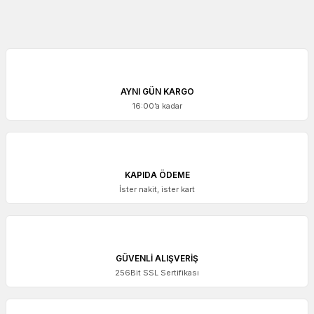
AYNI GÜN KARGO
16:00’a kadar
KAPIDA ÖDEME
İster nakit, ister kart
GÜVENLİ ALIŞVERİŞ
256Bit SSL Sertifikası