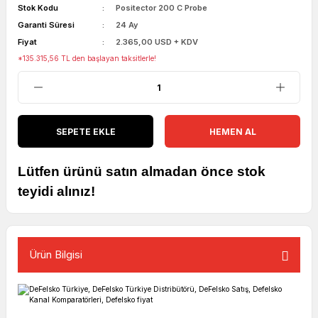
Stok Kodu
Positector 200 C Probe
Garanti Süresi
24 Ay
Fiyat
2.365,00 USD + KDV
*135.315,56 TL den başlayan taksitlerle!
SEPETE EKLE
HEMEN AL
Lütfen ürünü satın almadan önce stok
teyidi alınız!
Ürün Bilgisi