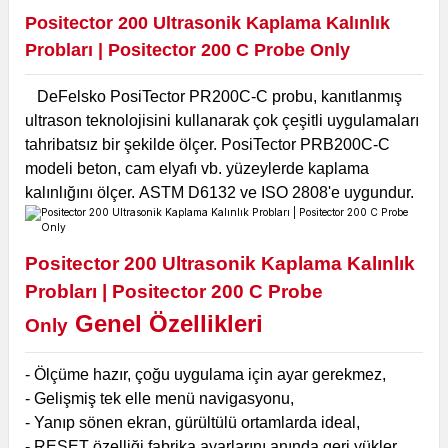
Positector 200 Ultrasonik Kaplama Kalınlık
Probları | Positector 200 C Probe Only
DeFelsko PosiTector PR200C-C probu, kanıtlanmış
ultrason teknolojisini kullanarak çok çeşitli uygulamaları
tahribatsız bir şekilde ölçer. PosiTector PRB200C-C
modeli beton, cam elyafı vb. yüzeylerde kaplama
kalınlığını ölçer.
ASTM D6132 ve ISO 2808'e uygundur.
Positector 200 Ultrasonik Kaplama Kalınlık
Probları | Positector 200 C Probe
Genel Özellikleri
Only
- Ölçüme hazır, çoğu uygulama için ayar gerekmez,
- Gelişmiş tek elle menü navigasyonu,
- Yanıp sönen ekran, gürültülü ortamlarda ideal,
- RESET özelliği fabrika ayarlarını anında geri yükler,