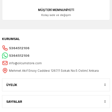
MÜŞTERİ MEMNUNİYETİ
Kolay iade ve değişim
KURUMSAL
5364512106
5364512106
info@olcumstore.com
Mehmet Akif Ersoy Caddesi 1267/1 Sokak No:5 Ostim/ Ankara
ÜYELİK
SAYFALAR