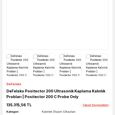
DeFelsko
DeFelsko Positector 200 Ultrasonik Kaplama Kalınlık
Probları | Positector 200 C Probe Only
135.315,56 TL
Taksit Seçenekleri
Kategori
Kalınlık Ölçüm Cihazları