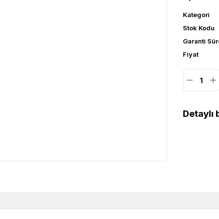
Kategori
Stok Kodu
Garanti Sür
Fiyat
Detaylı b