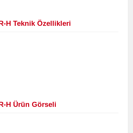
R-H Teknik Özellikleri
IR-H Ürün Görseli