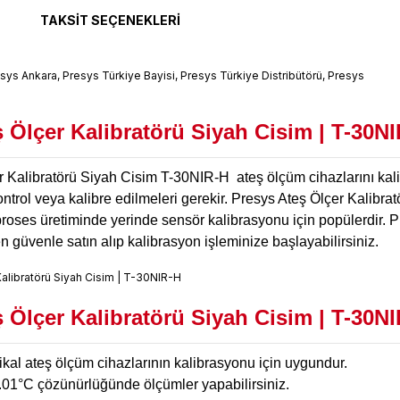
TAKSIT SEÇENEKLERI
 Ölçer Kalibratörü Siyah Cisim | T-30N
Kalibratörü Siyah Cisim T-30NIR-H ateş ölçüm cihazlarını kalibr
ntrol veya kalibre edilmeleri gerekir. Presys Ateş Ölçer Kalibratörl
 proses üretiminde yerinde sensör kalibrasyonu için popülerdir.
 güvenle satın alıp kalibrasyon işleminize başlayabilirsiniz.
 Ölçer Kalibratörü Siyah Cisim | T-30NIR
al ateş ölçüm cihazlarının kalibrasyonu için uygundur.
.01°C çözünürlüğünde ölçümler yapabilirsiniz.