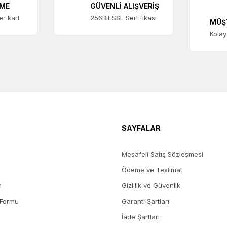
EME
GÜVENLİ ALIŞVERİŞ
ter kart
256Bit SSL Sertifikası
MÜŞ
Kolay
SAYFALAR
Mesafeli Satış Sözleşmesi
Ödeme ve Teslimat
m
Gizlilik ve Güvenlik
 Formu
Garanti Şartları
İade Şartları