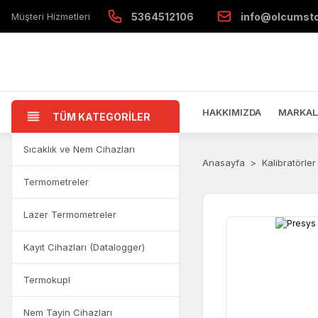
Müşteri Hizmetleri
5364512106
info@olcumst
HAKKIMIZDA
MARKAL
TÜM KATEGORİLER
Sıcaklık ve Nem Cihazları
Anasayfa
Kalibratörler
Termometreler
Lazer Termometreler
Kayıt Cihazları (Datalogger)
Termokupl
Nem Tayin Cihazları