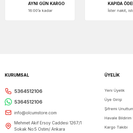
AYNI GÜN KARGO
KAPIDA ÖD
16:00’a kadar
İster nakit, is
KURUMSAL
ÜYELİK
Yeni Üyelik
5364512106
Üye Girişi
5364512106
Şifremi Unuttu
info@olcumstore.com
Havale Bildirim
Mehmet Akif Ersoy Caddesi 1267/1
Kargo Takibi
Sokak No:5 Ostim/ Ankara