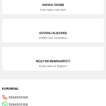
KAPIDA ÖDEME
İster nakit, ister kart
GÜVENLİ ALIŞVERİŞ
256Bit SSL Sertifikası
MÜŞTERİ MEMNUNİYETİ
Kolay iade ve değişim
KURUMSAL
5364512106
5364512106