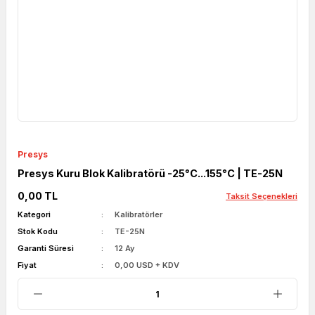
Presys
Presys Kuru Blok Kalibratörü -25°C...155°C | TE-25N
0,00 TL
Taksit Seçenekleri
Kategori
Kalibratörler
Stok Kodu
TE-25N
Garanti Süresi
12 Ay
Fiyat
0,00 USD + KDV