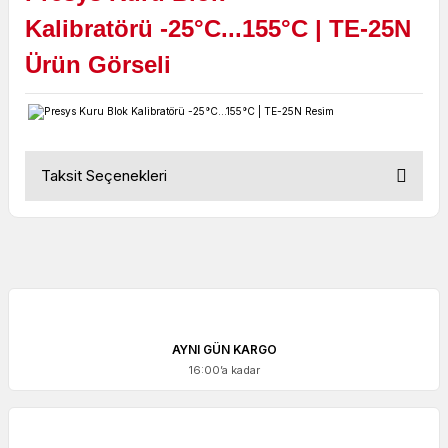
Kalibratörü
-25°C...155°C | TE-25N
Ürün Görseli
Taksit Seçenekleri
AYNI GÜN KARGO
16:00’a kadar