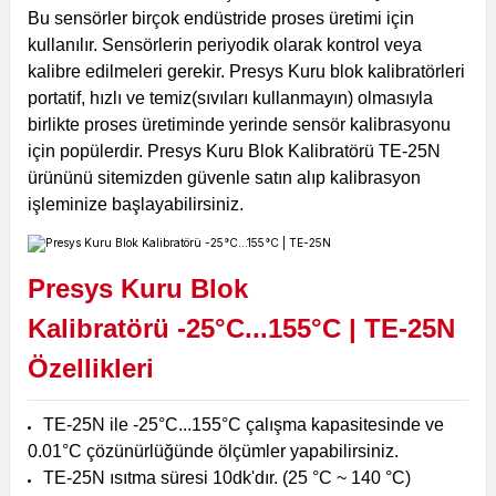
Bu sensörler birçok endüstride proses üretimi için
kullanılır. Sensörlerin periyodik olarak kontrol veya
kalibre edilmeleri gerekir. Presys Kuru blok kalibratörleri
portatif, hızlı ve temiz(sıvıları kullanmayın) olmasıyla
birlikte proses üretiminde yerinde sensör kalibrasyonu
için popülerdir. Presys Kuru Blok Kalibratörü TE-25N
ürününü sitemizden güvenle satın alıp kalibrasyon
işleminize başlayabilirsiniz.
Presys Kuru Blok
Kalibratörü -25°C...155°C | TE-25N
Özellikleri
TE-25N ile
-25°C...155°C çalışma kapasitesinde ve
0.01°C çözünürlüğünde ölçümler yapabilirsiniz.
TE-25N ısıtma süresi 10dk'dır. (25
°C ~ 140 °C)