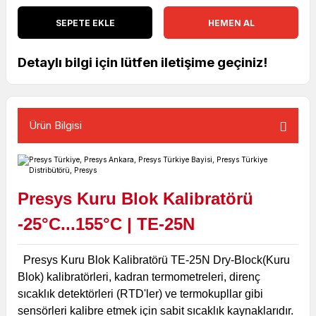
SEPETE EKLE
HEMEN AL
Detaylı bilgi için lütfen iletişime geçiniz!
Ürün Bilgisi
Presys Kuru Blok Kalibratörü
-25°C...155°C
| TE-25N
Presys Kuru Blok Kalibratörü TE-25N Dry-Block(Kuru
Blok) kalibratörleri, kadran termometreleri, direnç
sıcaklık detektörleri (RTD'ler) ve termokupllar gibi
sensörleri kalibre etmek için sabit sıcaklık kaynaklarıdır.