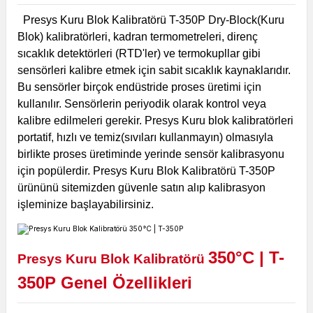
Presys Kuru Blok Kalibratörü T-350P Dry-Block(Kuru
Blok) kalibratörleri, kadran termometreleri, direnç
sıcaklık detektörleri (RTD'ler) ve termokupllar gibi
sensörleri kalibre etmek için sabit sıcaklık kaynaklarıdır.
Bu sensörler birçok endüstride proses üretimi için
kullanılır. Sensörlerin periyodik olarak kontrol veya
kalibre edilmeleri gerekir. Presys Kuru blok kalibratörleri
portatif, hızlı ve temiz(sıvıları kullanmayın) olmasıyla
birlikte proses üretiminde yerinde sensör kalibrasyonu
için popülerdir. Presys Kuru Blok Kalibratörü T-350P
ürününü sitemizden güvenle satın alıp kalibrasyon
işleminize başlayabilirsiniz.
350
°C
| T-
Presys Kuru Blok Kalibratörü
350P Genel Özellikleri