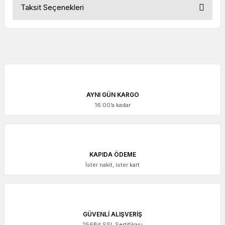
Taksit Seçenekleri
AYNI GÜN KARGO
16:00’a kadar
KAPIDA ÖDEME
İster nakit, ister kart
GÜVENLİ ALIŞVERİŞ
256Bit SSL Sertifikası