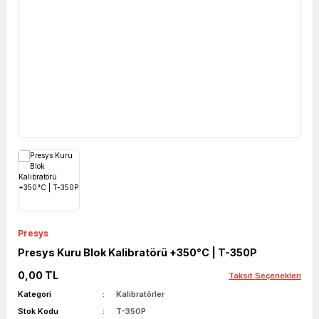
Presys
Presys Kuru Blok Kalibratörü +350°C | T-350P
0,00 TL
Taksit Seçenekleri
Kategori
Kalibratörler
Stok Kodu
T-350P