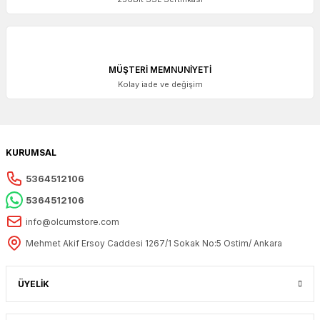
MÜŞTERİ MEMNUNİYETİ
Kolay iade ve değişim
KURUMSAL
5364512106
5364512106
info@olcumstore.com
Mehmet Akif Ersoy Caddesi 1267/1 Sokak No:5 Ostim/ Ankara
ÜYELİK