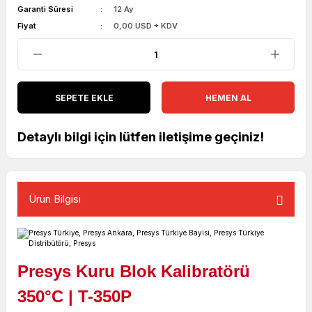
Garanti Süresi
12 Ay
Fiyat
0,00 USD + KDV
SEPETE EKLE
HEMEN AL
Detaylı bilgi için lütfen iletişime geçiniz!
Ürün Bilgisi
Presys Kuru Blok Kalibratörü
350
°C
| T-350P