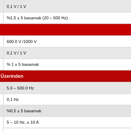
0,1 V / 1 V
%1,5 ± 5 basamak (20 – 500 Hz)
600.0 V /1000 V
0,1 V / 1 V
% 1 ± 5 basamak
 Üzerinden
5.0 – 500.0 Hz
0,1 Hz
%0,5 ± 5 basamak
5 – 10 Hz, ≥ 10 A