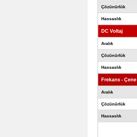
Çözünürlük
Hassaslık
DC Voltaj
Aralık
Çözünürlük
Hassaslık
Frekans - Çene
Aralık
Çözünürlük
Hassaslık