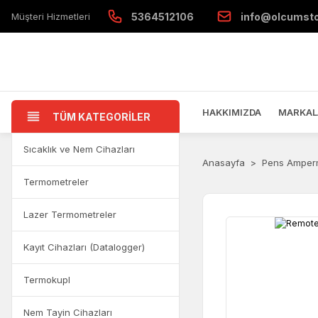
Müşteri Hizmetleri
5364512106
info@olcumst
HAKKIMIZDA
MARKAL
TÜM KATEGORİLER
Sıcaklık ve Nem Cihazları
Anasayfa
Pens Amper
Termometreler
Lazer Termometreler
Kayıt Cihazları (Datalogger)
Termokupl
Nem Tayin Cihazları