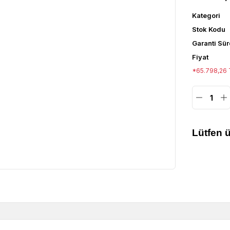
Kategori
Stok Kodu
Garanti Sür
Fiyat
*65.798,26 T
Lütfen ü