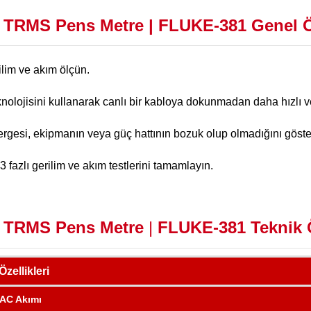
 TRMS Pens Metre
| FLUKE-381
Genel Ö
ilim ve akım ölçün.
olojisini kullanarak canlı bir kabloya dokunmadan daha hızlı v
tergesi, ekipmanın veya güç hattının bozuk olup olmadığını göster
 fazlı gerilim ve akım testlerini tamamlayın.
 TRMS Pens Metr
e
|
FLUKE-381 Teknik Ö
Özellikleri
 AC Akımı