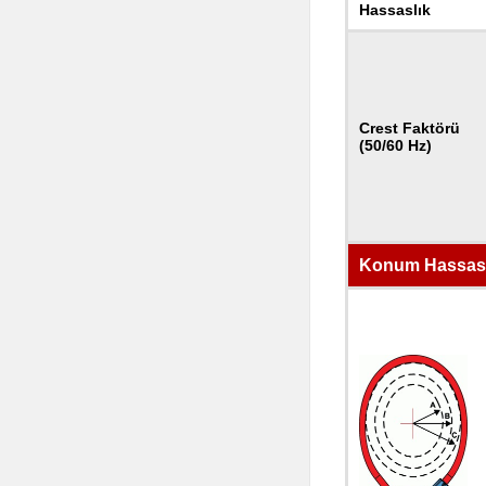
Hassaslık
Crest Faktörü
(50/60 Hz)
Konum Hassasi