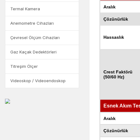
Aralık
Termal Kamera
Çözünürlük
Anemometre Cihazları
Hassaslık
Çevresel Ölçüm Cihazları
Gaz Kaçak Dedektörleri
Titreşim Ölçer
Crest Faktörü
(50/60 Hz)
Videoskop / Videoendoskop
Esnek Akım Tes
Aralık
Çözünürlük