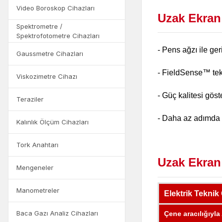
Video Boroskop Cihazları
Uzak Ekran
Spektrometre /
Spektrofotometre Cihazları
- Pens ağzı ile ger
Gaussmetre Cihazları
- FieldSense™ tekn
Viskozimetre Cihazı
- Güç kalitesi gös
Teraziler
- Daha az adımda 3
Kalınlık Ölçüm Cihazları
Tork Anahtarı
Uzak Ekran
Mengeneler
Manometreler
Elektrik Teknik 
Baca Gazı Analiz Cihazları
Çene aracılığıyla