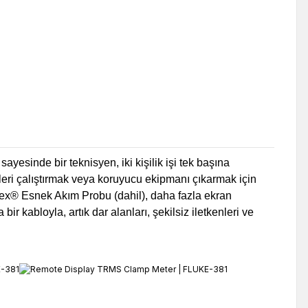
sinde bir teknisyen, iki kişilik işi tek başına
rolleri çalıştırmak veya koruyucu ekipmanı çıkarmak için
lex® Esnek Akım Probu (dahil), daha fazla ekran
r kabloyla, artık dar alanları, şekilsiz iletkenleri ve