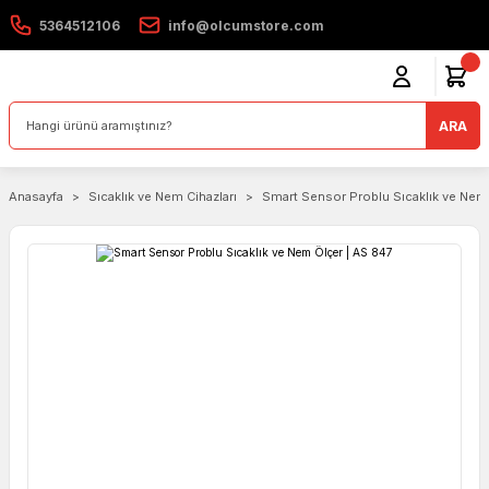
5364512106
info@olcumstore.com
ARA
Anasayfa
Sıcaklık ve Nem Cihazları
Smart Sensor Problu Sıcaklık ve Nem