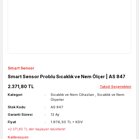
Smart Sensor
Smart Sensor Problu Sıcaklık ve Nem Ölçer | AS 847
2.371,80 TL
Taksit Seçenekleri
Kategori
Sıcaklık ve Nem Cihazları
,
Sıcaklık ve Nem
Ölçerler
Stok Kodu
AS 847
Garanti Süresi
12 Ay
Fiyat
1.976,50 TL + KDV
*2.371,80 TL den başlayan taksitlerle!
Kalibrasyon