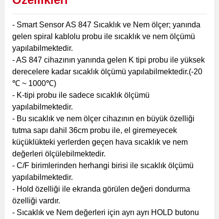
- Smart Sensor AS 847 Sıcaklık ve Nem ölçer; yanında
gelen spiral kablolu probu ile sıcaklık ve nem ölçümü
yapılabilmektedir.
- AS 847 cihazının yanında gelen K tipi probu ile yüksek
derecelere kadar sıcaklık ölçümü yapılabilmektedir.(-20
℃ ~ 1000℃)
- K-tipi probu ile sadece sıcaklık ölçümü
yapılabilmektedir.
- Bu sıcaklık ve nem ölçer cihazının en büyük özelliği
tutma sapı dahil 36cm probu ile, el giremeyecek
küçüklükteki yerlerden geçen hava sıcaklık ve nem
değerleri ölçülebilmektedir.
- C/F birimlerinden herhangi birisi ile sıcaklık ölçümü
yapılabilmektedir.
- Hold özelliği ile ekranda görülen değeri dondurma
özelliği vardır.
- Sıcaklık ve Nem değerleri için ayrı ayrı HOLD butonu