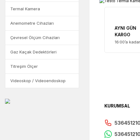
Termal Kamera
Anemometre Cihazları
AYNI GÜN
KARGO
Çevresel Ölçüm Cihazları
16:00’a kada
Gaz Kaçak Dedektörleri
Titreşim Ölçer
Videoskop / Videoendoskop
KURUMSAL
53645121
53645121