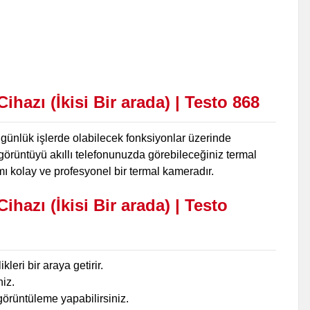
hazı (İkisi Bir arada) | Testo 868
günlük işlerde olabilecek fonksiyonlar üzerinde
 görüntüyü akıllı telefonunuzda görebileceğiniz termal
ımı kolay ve profesyonel bir termal kameradır.
hazı (İkisi Bir arada) | Testo
leri bir araya getirir.
niz.
görüntüleme yapabilirsiniz.