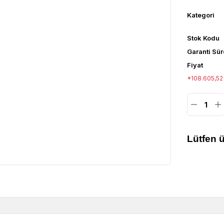
Kategori
Stok Kodu
Garanti Sür
Fiyat
*108.605,52 
Lütfen ü