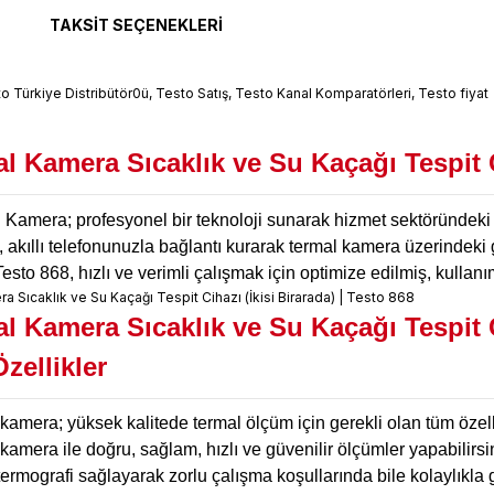
TAKSIT SEÇENEKLERI
l Kamera Sıcaklık ve Su Kaçağı Tespit Ci
 Kamera; profesyonel bir teknoloji sunarak hizmet sektöründeki 
, akıllı telefonunuzla bağlantı kurarak termal kamera üzerindeki
esto 868, hızlı ve verimli çalışmak için optimize edilmiş, kullan
l Kamera Sıcaklık ve Su Kaçağı Tespit Ci
zellikler
kamera; yüksek kalitede termal ölçüm için gerekli olan tüm özellik
kamera ile doğru, sağlam, hızlı ve güvenilir ölçümler yapabilirsi
termografi sağlayarak zorlu çalışma koşullarında bile kolaylıkla 