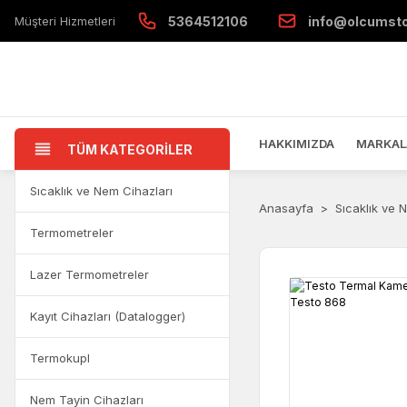
Müşteri Hizmetleri
5364512106
info@olcumst
HAKKIMIZDA
MARKAL
TÜM KATEGORİLER
Sıcaklık ve Nem Cihazları
Anasayfa
Sıcaklık ve 
Termometreler
Lazer Termometreler
Kayıt Cihazları (Datalogger)
Termokupl
Nem Tayin Cihazları