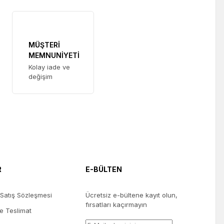
MÜŞTERİ
MEMNUNİYETİ
Kolay iade ve
değişim
R
E-BÜLTEN
 Satış Sözleşmesi
Ücretsiz e-bültene kayıt olun,
fırsatları kaçırmayın
 Teslimat